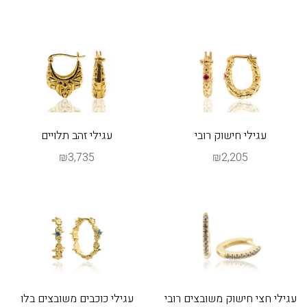
עגילי חישוק רובי
עגילי זהב תלויים
₪3,735
₪2,205
עגילי חצי חישוק משובצים רובי
עגילי כוכבים משובצים בלו