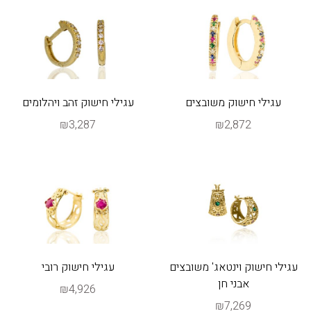
עגילי חישוק משובצים
עגילי חישוק זהב ויהלומים
₪3,287
₪2,872
עגילי חישוק וינטאג' משובצים
עגילי חישוק רובי
אבני חן
₪4,926
₪7,269