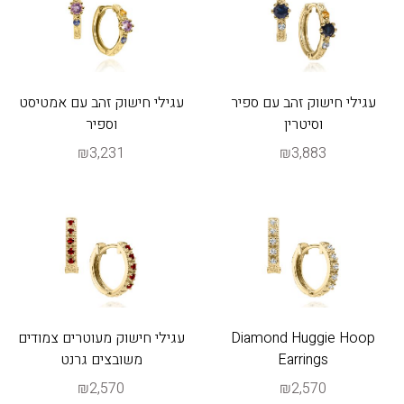
עגילי חישוק זהב עם ספיר
עגילי חישוק זהב עם אמטיסט
וסיטרין
וספיר
₪3,231
₪3,883
Diamond Huggie Hoop
עגילי חישוק מעוטרים צמודים
Earrings
משובצים גרנט
₪2,570
₪2,570