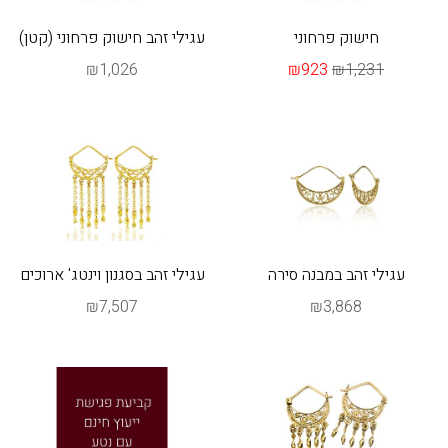
חישוק פרחוני
עגילי זהב חישוק פרחוני (קטן)
₪1,026
₪923
₪1,231
עגילי זהב במבנה סירה
עגילי זהב בסגנון וינטג' ארוכים
₪7,507
₪3,868