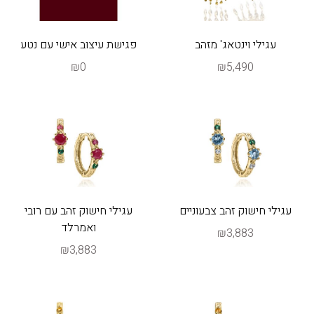
עגילי וינטאג' מזהב
פגישת עיצוב אישי עם נטע
₪0
₪5,490
עגילי חישוק זהב צבעוניים
עגילי חישוק זהב עם רובי
ואמרלד
₪3,883
₪3,883