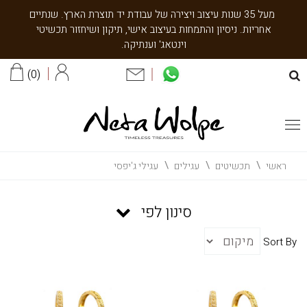
מעל 35 שנות עיצוב ויצירה של עבודת יד תוצרת הארץ. שנתיים
אחריות. ניסיון והתמחות בעיצוב אישי, תיקון ושיחזור תכשיטי
וינטאג' וענתיקה.
0
ראשי
תכשיטים
עגילים
עגילי ג'יפסי
סינון לפי
Sort By