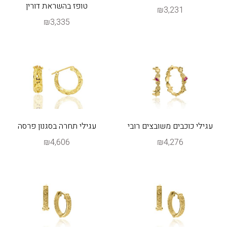
טופז בהשראת דורין
₪3,231
₪3,335
עגילי כוכבים משובצים רובי
עגילי תחרה בסגנון פרסה
₪4,606
₪4,276