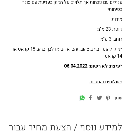
עגילים עם נוכחות אך תלויים על האוזן בעדינות עם סוגר
בטיחותי.
מידות:
קוטר: 23 מ"מ
רוחב: 3 מ"מ
*ניתן להזמין בזהב צהוב, זהב אדום או לבן ובזהב 18 קראט או
14 קראט
*עיצוב לא רשום: 06.04.2022
משלוחים והחזרות
שתף
למידע נוסף / הצעת מחיר עבור