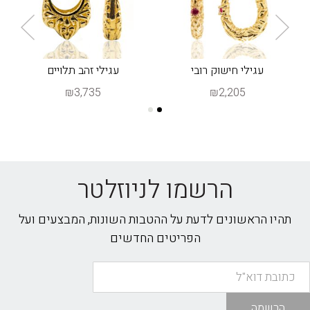
עגילי חישוק רובי
עגילי זהב תלויים
₪3,735
₪2,205
הרשמו לניוזלטר
תהיו הראשונים לדעת על ההטבות השונות, המבצעים ועל
הפריטים החדשים
הרשמה