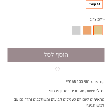
14 קארט
- זהב צהוב
הוסף לסל
קוד פריט: E9165-100-BIG
עגילי חישוק מעוטרים בסגנון פרחוני
מתאימים ליום יום כעגילים קבועים ומשתלבים נהדר גם עם
לבוש חגיגי!