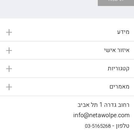
מידע
איזור אישי
קטגוריות
מאמרים
רחוב גדרה 1 תל אביב
info@netawolpe.com
טלפון -
03-5165268