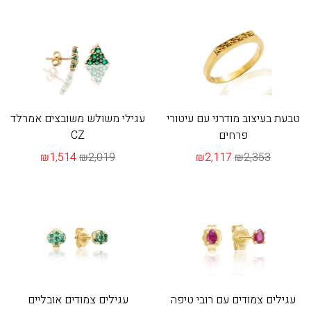
טבעת בעיצוב מודרני עם עיטורי
עגילי משולש משובצים אמרלד
פרחים
CZ
₪1,514
₪2,019
₪2,117
₪2,353
עגילים צמודים עם רובי טיפה
עגילים צמודים אובליים