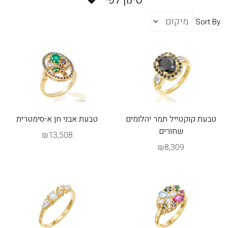
Sort By
טבעת קוקטייל תמר יהלומים
טבעת אבני חן א-סימטרית
שחורים
₪13,508
₪8,309