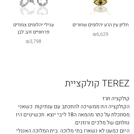
תליון עין הרע יהלומים שחורים
עגילי יהלומים צמודים
פרחוניים זהב לבן
₪6,629
₪3,798
TEREZ קולקציית
קולקציה תרז
הקולקציה הזו ממשיכה להתכתב עם ענתיקות. כשאני
מסתכלת על כתר מהמאה ה18 ליבי יוצא. תכשיטים היו
נחלתם של מלכים ורוזנים.
היום כמעט לא נשארו בתי מלוכה. בית המלוכה האנגלי