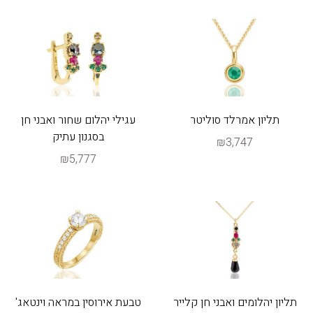
תליון אמרלד סוליטר
עגילי יהלום שחור ואבני חן
בסגנון עתיק
₪3,747
₪5,777
תליון יהלומים ואבני חן קלייר
טבעת אירוסין במראה וינטאג'