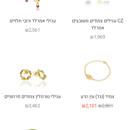
CZ עגילים צמודים משובצים
עגילי אמרלד ורובי תלויים
אמרלד
₪2,561
₪1,969
צמיד (נגד) עין הרע
עגילי טורמלין צמודים פרחוניים
₪3,462
₪2,101
₪2,801