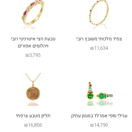
צמיד מלכותי משובץ רובי
טבעת חצי איטרניטי רובי
ויהלומים אפורים
₪11,634
₪3,795
עגילי סופי אמרלד בסגנון עתיק
תליון מטבע צרפתי
₪16,806
₪14,790