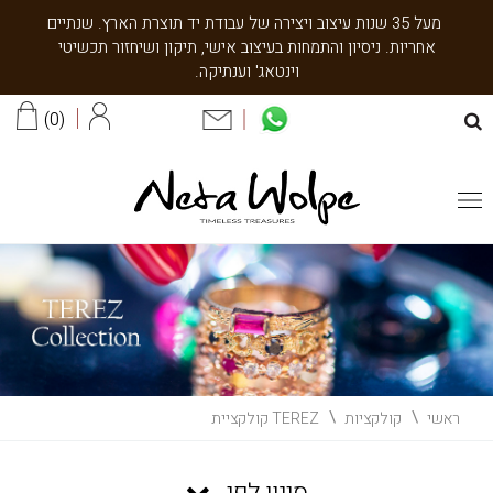
מעל 35 שנות עיצוב ויצירה של עבודת יד תוצרת הארץ. שנתיים
אחריות. ניסיון והתמחות בעיצוב אישי, תיקון ושיחזור תכשיטי
וינטאג' וענתיקה.
0
ראשי
קולקציות
TEREZ קולקציית
סינון לפי