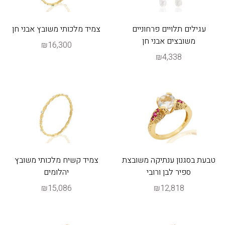
עגילים תלויים פרחוניים
צמיד מלכותי משובץ אבני חן
משובצים אבני חן
₪16,300
₪4,338
טבעת בסגנון ענתיקה משובצת
צמיד קשיח מלכותי משובץ
ספיר לבן ורובי
יהלומים
₪15,086
₪12,818