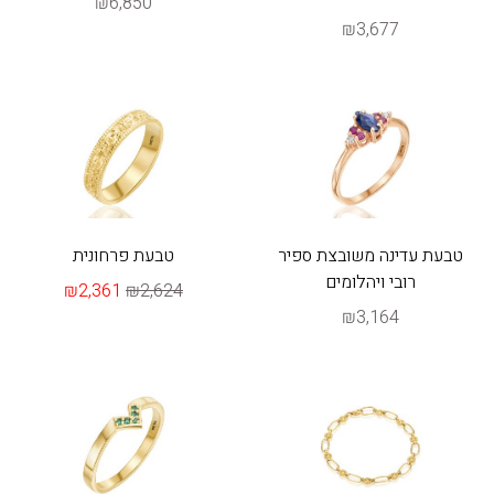
₪6,850
₪3,677
טבעת עדינה משובצת ספיר
טבעת פרחונית
רובי ויהלומים
₪2,361
₪2,624
₪3,164