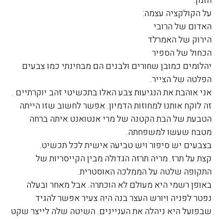
הזמן.
על הקולקציה עצמה:
האדום של הרובי
הירוק של האמרלד
הכחול של הספיר
יהלומים כמובן שחורים ולבנים הם מבחינתי כמו צבעים
הפלטה של הצייר.
אני אוהבת את הנגיעות צבע האלו בתכשיטי זהב יוקרתיים .
זה לוקח אותנו למחוזות הדמיון. אפשר לחשוב שזו הייתה
הטבעת של הבת הקטנה של מרי אנטואנט איתה ברחה
מטבח שעשו למשפחתה.
בצבעים יש סיפור ויש טביעה אישית לכל תכשיט.
קצת על תרז. מריה תרזה הגדולה מבין הקייסריות של
התקופה שלטה על הממלכה האוסטרית.
באופן רשמי היא מעולם לא הוכתרה. אבל מאחר ובעלה
נפטר לפניה ויורש העצר בנה היה צעיר אפשר להגיד
שבפועל היא ניהלה את העניינים. השיטה שלה לייצר שקט