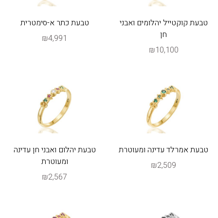
טבעת קוקטייל יהלומים ואבני
טבעת כתר א-סימטרית
חן
₪4,991
₪10,100
טבעת אמרלד עדינה ומעוטרת
טבעת יהלום ואבני חן עדינה
ומעוטרת
₪2,509
₪2,567