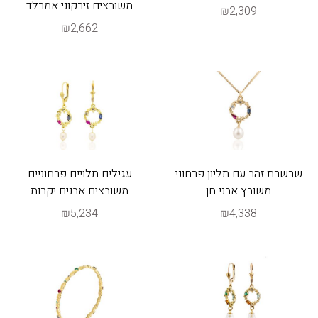
משובצים זירקוני אמרלד
₪2,309
₪2,662
שרשרת זהב עם תליון פרחוני
עגילים תלויים פרחוניים
משובץ אבני חן
משובצים אבנים יקרות
₪5,234
₪4,338