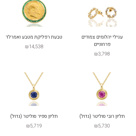
עגילי יהלומים צמודים
טבעת רפליקת מטבע ואמרלד
פרחוניים
₪14,538
₪3,798
תליון רובי סוליטר (גדול)
תליון ספיר סוליטר (גדול)
₪5,719
₪5,730