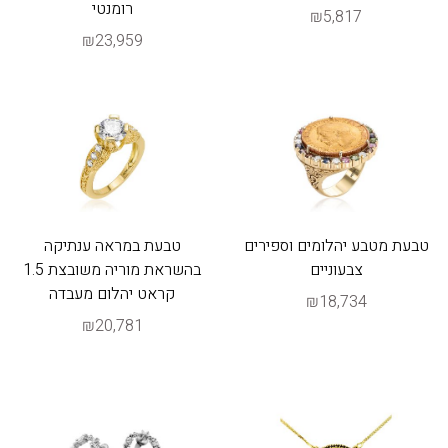
רומנטי
₪5,817
₪23,959
טבעת מטבע יהלומים וספירים
טבעת במראה ענתיקה
צבעוניים
בהשראת מוריה משובצת 1.5
קראט יהלום מעבדה
₪18,734
₪20,781