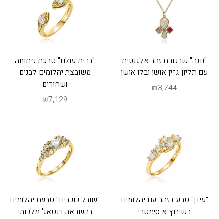
"נוגה" שרשרת זהב אלגנטית
"ברית עולם" טבעת פתוחה
עם תליון גרין אושן ובלו אושן
משובצת יהלומים לבנים
ושחורים
₪3,744
₪7,129
"עידן" טבעת זהב עם יהלומים
"שובל כוכבים" טבעת יהלומים
בשיבוץ א־סימטרי
בהשראת וינטאג' מלכותי