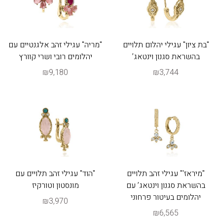
"בת ציון" עגילי יהלום תלויים
"מריה" עגילי זהב אלגנטיים עם
בהשראת סגנון וינטאג’
יהלומים רובי ושרי קוורץ
₪9,180
₪3,744
"מיראז'" עגילי זהב תלויים
"הוד" עגילי זהב תלויים עם
בהשראת סגנון וינטאג’ עם
מונסטון וטורקיז
יהלומים בעיטור פרחוני
₪3,970
₪6,565