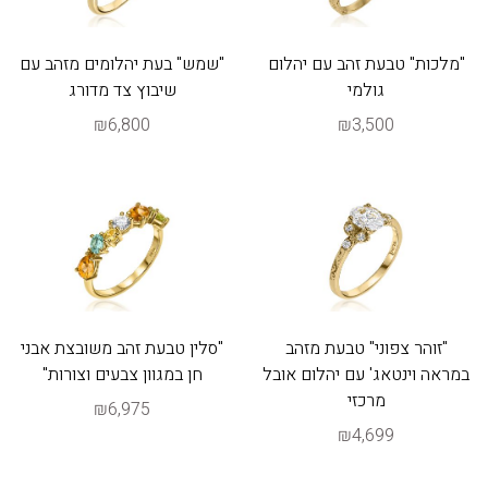
"מלכות" טבעת זהב עם יהלום
"שמש" בעת יהלומים מזהב עם
גולמי
שיבוץ צד מדורג
₪6,800
₪3,500
"זוהר צפוני" טבעת מזהב
"סלין טבעת זהב משובצת אבני
במראה וינטאג' עם יהלום אובל
חן במגוון צבעים וצורות"
מרכזי
₪6,975
₪4,699