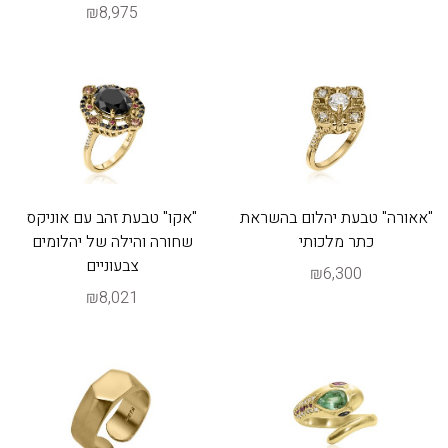
₪8,975
"אאורה" טבעת יהלום בהשראת
"אקו" טבעת זהב עם אוניקס
כתר מלכותי
שחורה והילה של יהלומים
צבעוניים
₪6,300
₪8,021