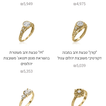
₪5,949
₪4,975
"קורן" טבעת זהב במבנה
"זיו" טבעת זהב מעוטרת
דקורטיבי משובצת יהלום עגול
בהשראת סגנון וינטאג' משובצת
יהלומים
₪5,039
₪5,353