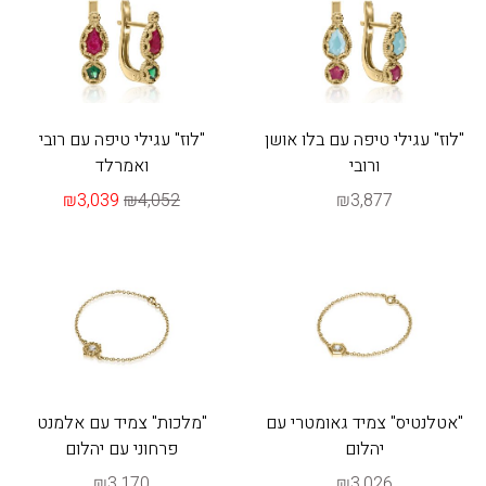
"לוז" עגילי טיפה עם בלו אושן
"לוז" עגילי טיפה עם רובי
ורובי
ואמרלד
₪3,039
₪4,052
₪3,877
"אטלנטיס" צמיד גאומטרי עם
"מלכות" צמיד עם אלמנט
יהלום
פרחוני עם יהלום
₪3,170
₪3,026