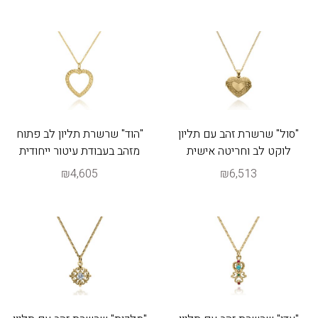
"סול" שרשרת זהב עם תליון
"הוד" שרשרת תליון לב פתוח
לוקט לב וחריטה אישית
מזהב בעבודת עיטור ייחודית
₪4,605
₪6,513