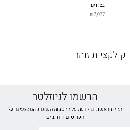
בצדדים
₪7,077
קולקציית זוהר
הרשמו לניוזלטר
תהיו הראשונים לדעת על ההטבות השונות, המבצעים ועל
הפריטים החדשים