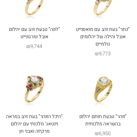
"כתר" בעת זהב עם מואסנייט
"לונה" טבעת זהב עם יהלום
אובל והילה של יהלומים
אובל ומרגונייט
גולמיים
₪9,744
₪9,773
"זוהר" טבעת חותם יהלום
"היכל הזוהר" בעת זהב במראה
בהשראה מלכותית
וינטאג' מלכותי עם יהלום
מרקיזה ואבני חן
₪6,950