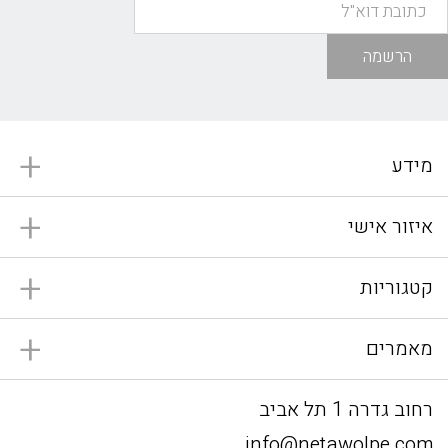
הרשמה
מידע
איזור אישי
קטגוריות
מאמרים
רחוב גדרה 1 תל אביב
info@netawolpe.com