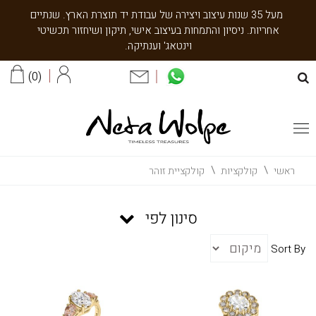
מעל 35 שנות עיצוב ויצירה של עבודת יד תוצרת הארץ. שנתיים
אחריות. ניסיון והתמחות בעיצוב אישי, תיקון ושיחזור תכשיטי
וינטאג' וענתיקה.
0
ראשי
קולקציות
קולקציית זוהר
סינון לפי
Sort By