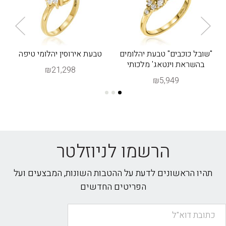
"שובל כוכבים" טבעת יהלומים
טבעת אירוסין יהלומי טיפה
בהשראת וינטאג' מלכותי
₪21,298
₪5,949
הרשמו לניוזלטר
תהיו הראשונים לדעת על ההטבות השונות, המבצעים ועל
הפריטים החדשים