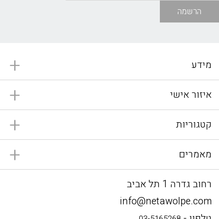
הרשמה
מידע
איזור אישי
קטגוריות
מאמרים
רחוב גדרה 1 תל אביב
info@netawolpe.com
טלפון -
03-5165268