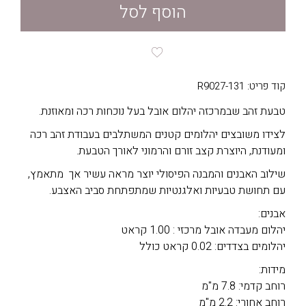
הוסף לסל
קוד פריט: R9027-131
טבעת זהב שבמרכזה יהלום אובל בעל נוכחות רכה ומאוזנת.
לצידו משובצים יהלומים קטנים המשתלבים בעבודת זהב רכה
ומעודנת, היוצרת קצב זורם והרמוני לאורך הטבעת.
שילוב האבנים והמבנה הפיסולי יוצר מראה עשיר אך מתאמץ,
עם תחושת טבעיות ואלגנטיות שמתפתחת סביב האצבע.
אבנים:
יהלום מעבדה אובל מרכזי : 1.00 קראט
יהלומים בצדדים: 0.02 קראט כולל
מידות:
רוחב קדמי: 7.8 מ"מ
רוחב אחורי: 2.2 מ"מ