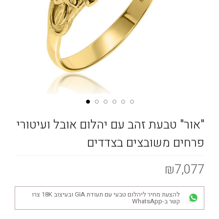
"אור" טבעת זהב עם יהלום אובל ועיטורי
פרחים משובצים בצדדים
₪7,077
להצעת מחיר ליהלום טבעי עם תעודת GIA ובעיצוב 18K צרו
קשר ב-WhatsApp