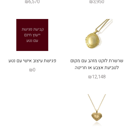
₪6,570
₪3,950
שרשרת לוקט מזהב עם מקום
פגישת עיצוב אישי עם נטע
לטביעת אצבע או חריטה
₪0
₪12,148