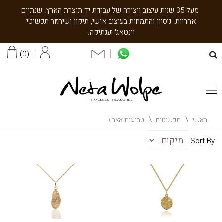
מעל 35 שנות עיצוב ויצירה של עבודת יד תוצרת הארץ. שנתיים
אחריות. ניסיון והתמחות בעיצוב אישי, תיקון ושיחזור תכשיטי
וינטאג' וענתיקה.
0
ראשי
תכשיטים
טביעות אצבע
Sort By