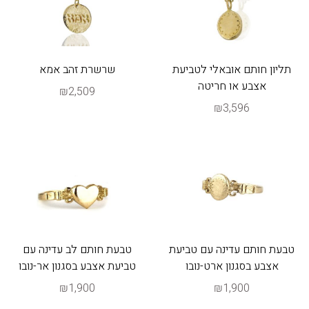
תליון חותם אובאלי לטביעת
שרשרת זהב אמא
אצבע או חריטה
₪2,509
₪3,596
טבעת חותם עדינה עם טביעת
טבעת חותם לב עדינה עם
אצבע בסגנון ארט-נובו
טביעת אצבע בסגנון אר-נובו
₪1,900
₪1,900