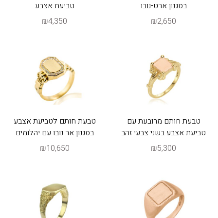
בסגנון ארט-נובו
טביעת אצבע
₪4,350
₪2,650
טבעת חותם מרובעת עם
טבעת חותם לטביעת אצבע
טביעת אצבע בשני צבעי זהב
בסגנון אר נובו עם יהלומים
₪10,650
₪5,300