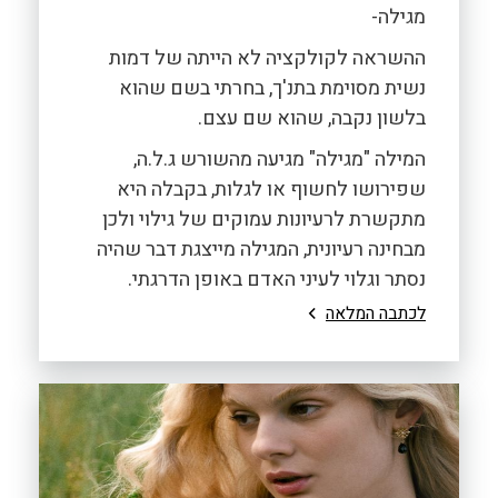
מגילה-
ההשראה לקולקציה לא הייתה של דמות
נשית מסוימת בתנ'ך, בחרתי בשם שהוא
בלשון נקבה, שהוא שם עצם.
המילה "מגילה" מגיעה מהשורש ג.ל.ה,
שפירושו לחשוף או לגלות, בקבלה היא
מתקשרת לרעיונות עמוקים של גילוי ולכן
מבחינה רעיונית, המגילה מייצגת דבר שהיה
נסתר וגלוי לעיני האדם באופן הדרגתי.
לכתבה המלאה