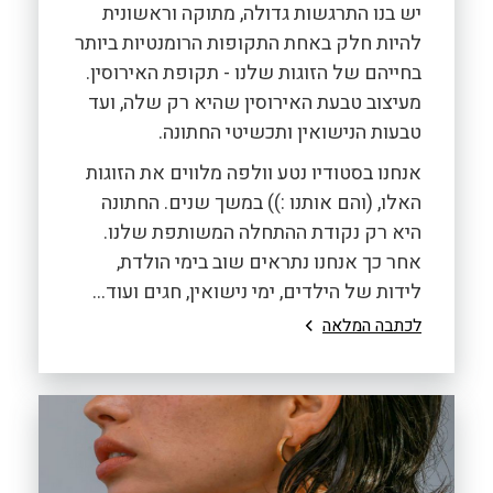
יש בנו התרגשות גדולה, מתוקה וראשונית
להיות חלק באחת התקופות הרומנטיות ביותר
בחייהם של הזוגות שלנו - תקופת האירוסין.
מעיצוב טבעת האירוסין שהיא רק שלה, ועד
טבעות הנישואין ותכשיטי החתונה.
אנחנו בסטודיו נטע וולפה מלווים את הזוגות
האלו, (והם אותנו :)) במשך שנים. החתונה
היא רק נקודת ההתחלה המשותפת שלנו.
אחר כך אנחנו נתראים שוב בימי הולדת,
לידות של הילדים, ימי נישואין, חגים ועוד...
לכתבה המלאה