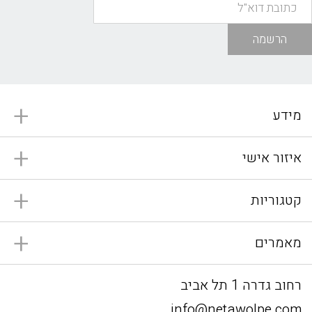
הרשמה
מידע
איזור אישי
קטגוריות
מאמרים
רחוב גדרה 1 תל אביב
info@netawolpe.com