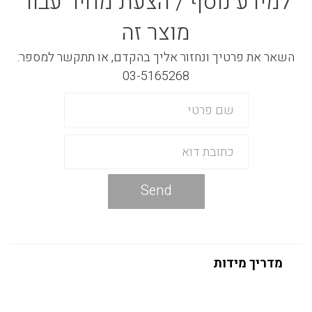
למידע נוסף / הצעת מחיר עבור
מוצר זה
השאר את פרטיך ונחזור אליך בהקדם, או תתקשר למספר:
03-5165268
Send
מדריך מידות