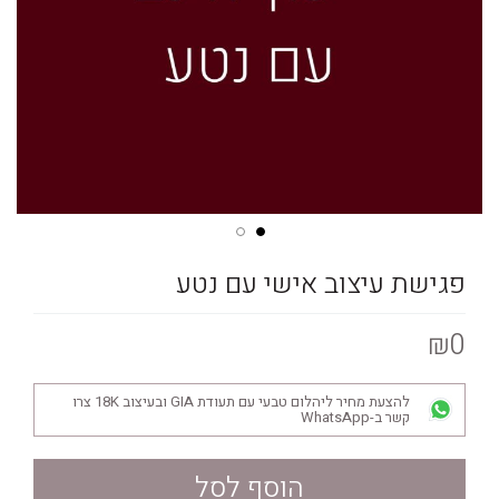
פגישת עיצוב אישי עם נטע
₪0
להצעת מחיר ליהלום טבעי עם תעודת GIA ובעיצוב 18K צרו
קשר ב-WhatsApp
הוסף לסל