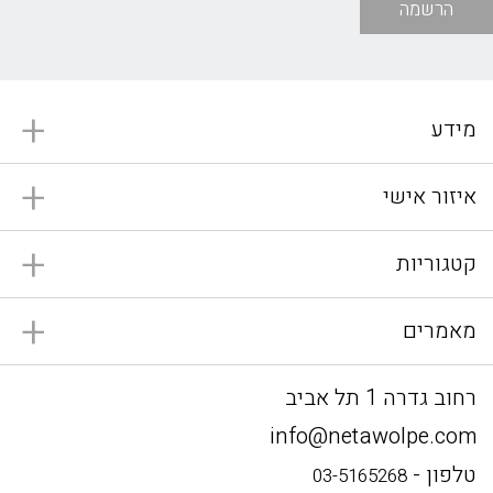
הרשמה
מידע
איזור אישי
קטגוריות
מאמרים
רחוב גדרה 1 תל אביב
info@netawolpe.com
טלפון -
03-5165268