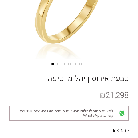
טבעת אירוסין יהלומי טיפה
₪21,298
להצעת מחיר ליהלום טבעי עם תעודת GIA ובעיצוב 18K צרו
קשר ב-WhatsApp
- זהב צהוב