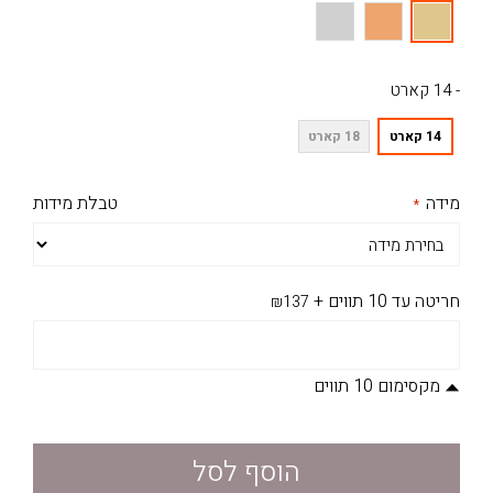
- 14 קארט
14 קארט
18 קארט
מידה
טבלת מידות
חריטה עד 10 תווים
+
₪137
מקסימום 10 תווים
הוסף לסל