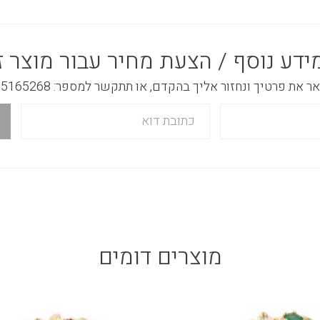
ידע נוסף / הצעת מחיר עבור מוצר ז
 את פרטיך ונחזור אליך בהקדם, או תתקשר למספר: 03-5165268
מוצרים דומים