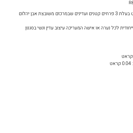
טבעת מזהב 14/18 קראט בעלת 3 פרחים קטנים ועדינים שבמרכזם משובצת אבן יהלום
דית לכל נערה או אישה המעריכה עיצוב עדין ונשי בסגנון
ט