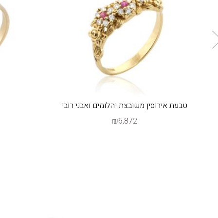
טבעת אירוסין משובצת יהלומים ואבני רובי
ט
₪6,872