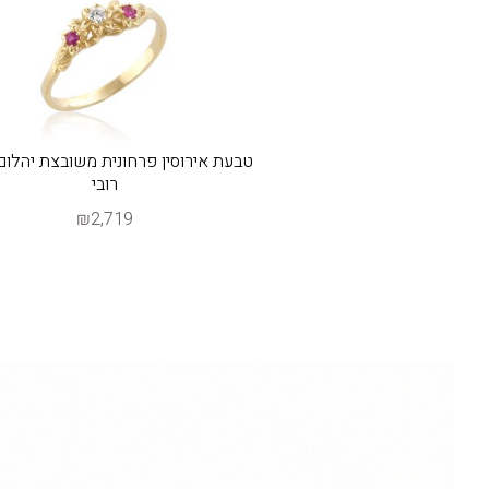
טבעת אירוסין פרחונית משובצת יהלום 
רובי
₪2,719