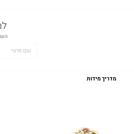
למ
השאר
מדריך מידות