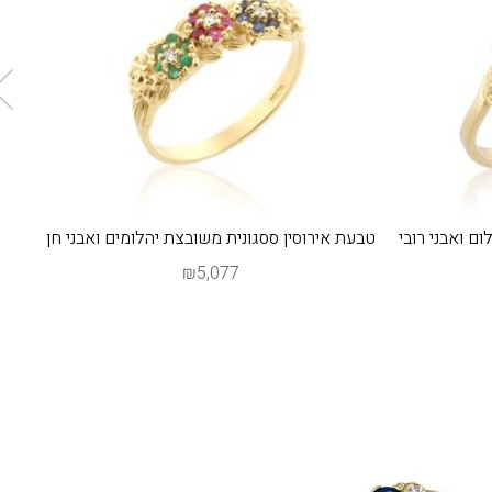
ם ואבני רובי
טבעת אירוסין ססגונית משובצת יהלומים ואבני חן
₪5,077