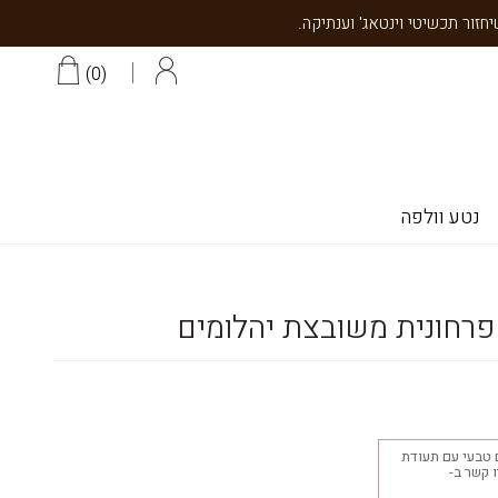
0
נטע וולפה
פרחונית משובצת יהלומים
 טבעי עם תעודת
יצוב 18K צרו קשר ב-