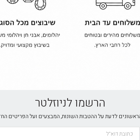
הרשמו לניוזלטר
הראשונים לדעת על ההטבות השונות, המבצעים ועל הפריטים הח