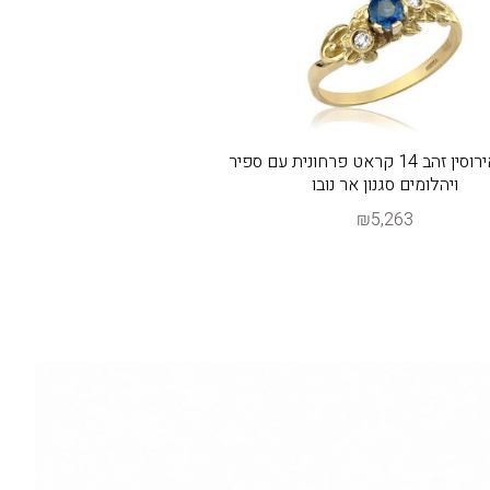
טבעת אירוסין זהב 14 קראט פרחונית עם ספיר
ויהלומים סגנון אר נובו
₪5,263