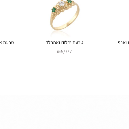
ואבני
טבעת יהלום ואמרלד
₪6,977