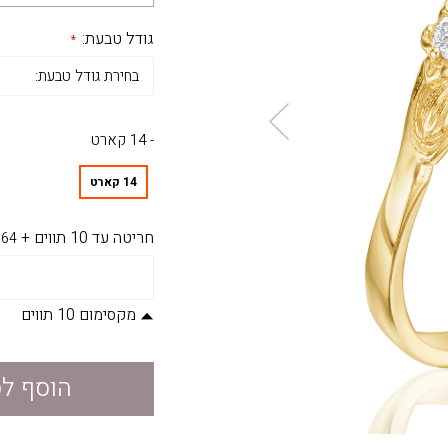
גודל טבעת:
- 14 קארט
14 קארט
חריטה עד 10 תווים
+
64
מקסימום 10 תווים
הוסף ל