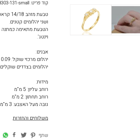
קוד פריט: R8303-131-small
ושני יהלומים קטנים.
הטבעת מתאימה כמתנה ייחו
וינטג'.
אבנים:
יהלום מרכזי שוקל: 0.09 קראט
יהלומים בצדדים שוקלים: 0.04 קרא
מידות:
רוחב עליון: 5 מ"מ
רוחב תחתון: 2 מ"מ
גובה מעל האצבע: 3 מ"מ
משלוחים והחזרות
שתף