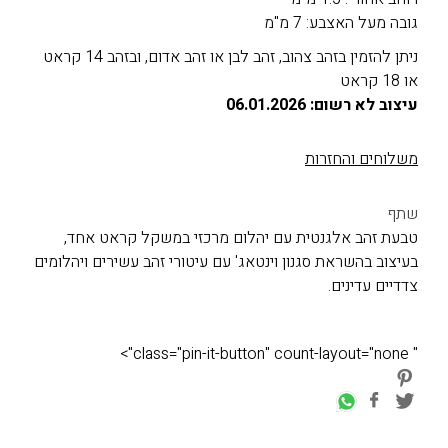
גובה מעל האצבע: 7 מ"מ
ניתן להזמין בזהב צהוב, זהב לבן או זהב אדום, ובזהב 14 קראט
או 18 קראט
עיצוב לא רשום: 06.01.2026
משלוחים והחזרות
שתף
טבעת זהב אלגנטית עם יהלום מרכזי במשקל קראט אחד,
בעיצוב בהשראת סגנון וינטאג' עם עיטורי זהב עשירים ויהלומים
צדדיים עדינים.
" class="pin-it-button" count-layout="none">