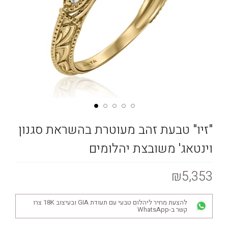
"זיו" טבעת זהב מעוטרת בהשראת סגנון
וינטאג' משובצת יהלומים
₪5,353
להצעת מחיר ליהלום טבעי עם תעודת GIA ובעיצוב 18K צרו
קשר ב-WhatsApp