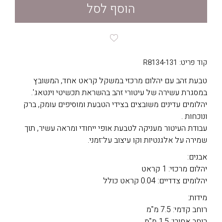
הוסף לסל
קוד פריט: R8134-131
טבעת זהב עם יהלום מרכזי במשקל קראט אחד, המשובץ
במסגרת עשירה של עיטורי זהב בהשראת תכשיטי וינטאג'.
יהלומים עדינים משובצים בצידי הטבעת ומוסיפים עומק, ברק
ונוכחות .
עבודת העיטור מעניקה לטבעת אופי ייחודי ומראה עשיר, תוך
שמירה על אלגנטיות וקו עיצוב על־זמני.
אבנים:
יהלום מרכזי: 1 קראט
יהלומים צדדיים: 0.04 קראט כולל
מידות:
רוחב קדמי: 7.5 מ"מ
רוחב אחורי: 1.5 מ"מ