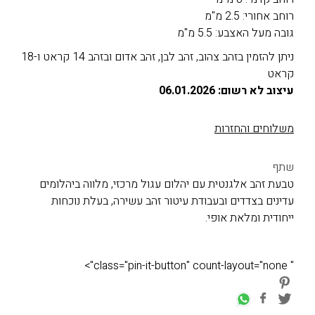
רוחב אחורי: 2.5 מ"מ
גובה מעל האצבע: 5.5 מ"מ
ניתן להזמין בזהב צהוב, זהב לבן, זהב אדום ובזהב 14 קראט ו-18
קראט
עיצוב לא רשום: 06.01.2026
משלוחים והחזרות
שתף
טבעת זהב אלגנטית עם יהלום עגול מרכזי, מלווה ביהלומים
עדינים בצדדים ובעבודת עיטור זהב עשירה, בעלת נוכחות
ייחודית ומלאת אופי.
" class="pin-it-button" count-layout="none">