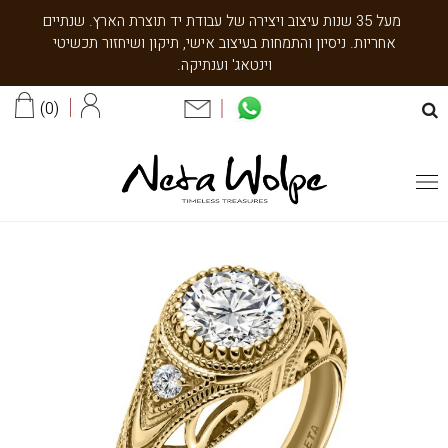
מעל 35 שנות עיצוב ויצירה של עבודת יד תוצרת הארץ. שנתיים
אחריות. ניסיון והתמחות בעיצוב אישי, תיקון ושיחזור תכשיטי
וינטאג' וענתיקה.
0