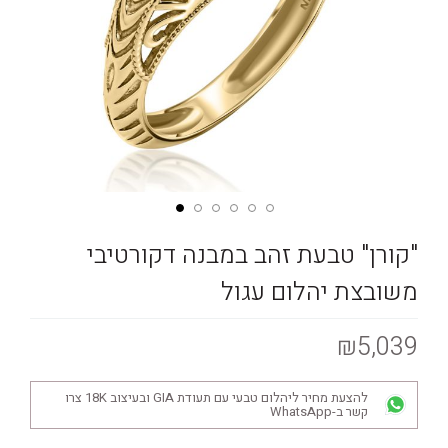
"קורן" טבעת זהב במבנה דקורטיבי
משובצת יהלום עגול
₪5,039
להצעת מחיר ליהלום טבעי עם תעודת GIA ובעיצוב 18K צרו
קשר ב-WhatsApp