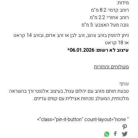
מידות:
רוחב קדמי: 8.2 מ"מ
רוחב אחורי: 2.2 מ"מ
גובה מעל האצבע: 5 מ"מ
ניתן להזמין בזהב צהוב, זהב לבן או זהב אדום, ובזהב 14 קראט
או 18 קראט
עיצוב לא רשום: 06.01.2026*
משלוחים והחזרות
שתף
טבעת חותם מזהב עם יהלום עגול, בעיצוב אלגנטי ורך בהשראה
מלכותית, המשלב נוכחות אצילית עם קווים עדינים.
" class="pin-it-button" count-layout="none">