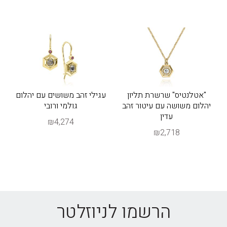
"אטלנטיס" שרשרת תליון
עגילי זהב משושים עם יהלום
יהלום משושה עם עיטור זהב
גולמי ורובי
עדין
₪4,274
₪2,718
הרשמו לניוזלטר