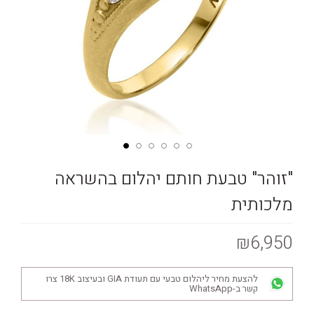
"זוהר" טבעת חותם יהלום בהשראה
מלכותית
₪6,950
להצעת מחיר ליהלום טבעי עם תעודת GIA ובעיצוב 18K צרו
קשר ב-WhatsApp