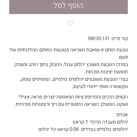
הוסף לסל
קוד פריט: R8135-131
טבעת חותם זו שואבת השראה מטבעות החותם המלכותיות של
פעם.
במרכז הטבעת משובץ יהלום עגול, החבוק בתוך הזהב ומעניק
תחושת יציבות ונוכחות.
בצדי הטבעת משובצים יהלומים גולמיים, המוסיפים עומק,
טקסטורה ואופי ייחודי לעיצוב.
הקווים הרכים והפרופורציות המאוזנות יוצרים מראה אצילי
ושקט, המשלב השראה היסטורית עם רוך ורומנטיות מודרנית.
אבנים:
יהלום מעבדה מרכזי: 1 קראט
יהלומים גולמיים בצדדים: 0.06 קראט כל יהלום