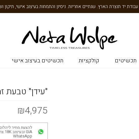
תכשיטים
קולקציות
תכשיטים בעיצוב אישי
"עידן" טבעת ז
₪4,975
להצעת מחיר ליהלום
GIA ובע
WhatsApp