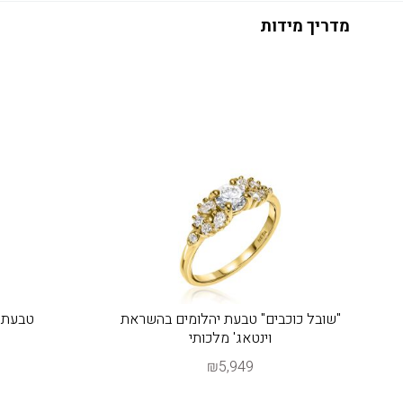
מדריך מידות
"שובל כוכבים" טבעת יהלומים בהשראת
טבעת י
וינטאג' מלכותי
₪5,949