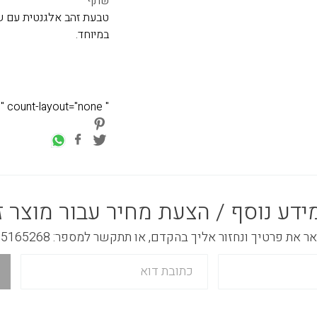
שתף
טבעת זהב אלגנטית עם שי
במיוחד.
" class="pin-it-button" count-layout="none">
ידע נוסף / הצעת מחיר עבור מוצר ז
 את פרטיך ונחזור אליך בהקדם, או תתקשר למספר: 03-5165268