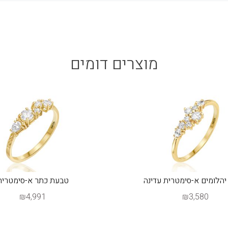
מוצרים דומים
הלומים א-סימטרית עדינה
טבעת כתר א-סימטרית
₪4,991
₪3,580