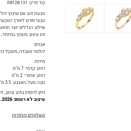
קוד פריט: R8128-131
טבעת זהב עם שיבוץ יהלו
טבעי וזורם לאורך הטבעת
שילוב הגדלים יוצר תחושת
זהו עיצוב מנצנץ במיוחד, 
אבנים:
יהלומי מעבדה, משקל כולל: 0.96 
מידות:
רוחב קדמי: 7 מ"מ
רוחב אחורי: 2 מ"מ
גובה מעל האצבע: 3.5 מ"מ
ניתן להזמין בזהב צהוב, זהב לבן, זה
עיצוב לא רשום: 06.01.2026*
משלוחים והחזרות