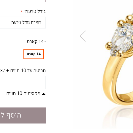
גודל טבעת:
- 14 קארט
14 קארט
חריטה עד 10 תווים
+
37
מקסימום 10 תווים
הוסף ל