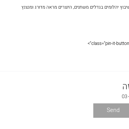
בוץ יהלומים בגדלים משתנים, היוצרים מראה מדורג ומנצנץ
ה
Send