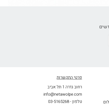
דשים
פרטי התקשרות
רחוב גדרה 1 תל אביב
info@netawolpe.com
טלפון -
03-5165268
לום