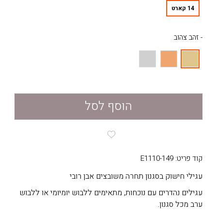
14 קארט
- זהב צהוב
הוסף לסל
קוד פריט: E1110-149
עגילי חישוק בסגנון תחרה משובצים אבן רובי
עגילים נהדרים עם נוכחות, מתאימים ללבוש יומיומי או ללבוש
ערב מכל סגנון.