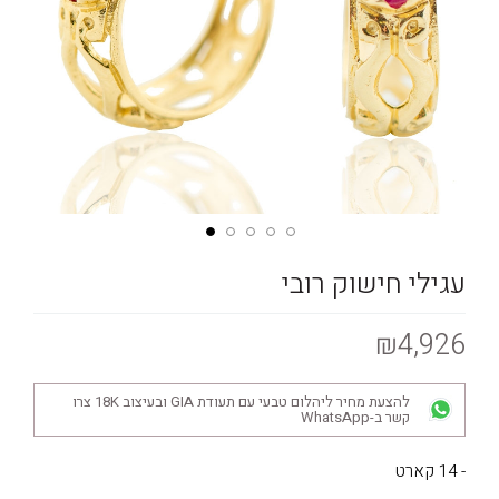
עגילי חישוק רובי
₪4,926
להצעת מחיר ליהלום טבעי עם תעודת GIA ובעיצוב 18K צרו
קשר ב-WhatsApp
- 14 קארט