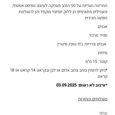
החריטה העדינה על פני הזהב מעניקה לעיצוב טוויסט אמנותי,
והעגילים מתאימים הן ללוק יומיומי מוקפד והן להשלמת
הופעה חגיגית.
אבנים:
ספיר מרכזי
אבנים צדדיות: בלו טופז, סיטרין
מידות:
קוטר: 15 מ"מ
*ניתן להזמין בזהב צהוב אדום או לבן ובקראט 14 קראט או 18
קראט.
*עיצוב לא רשום: 03.09.2025
משלוחים והחזרות
שתף