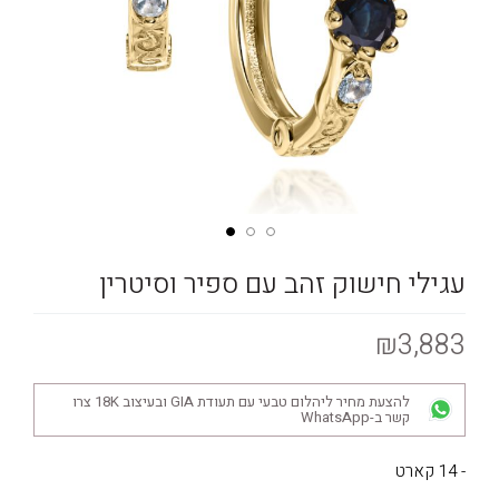
עגילי חישוק זהב עם ספיר וסיטרין
₪3,883
להצעת מחיר ליהלום טבעי עם תעודת GIA ובעיצוב 18K צרו
קשר ב-WhatsApp
- 14 קארט