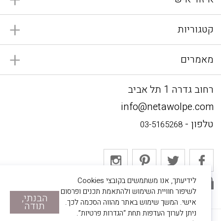
קטגוריות
מאמרים
רחוב גדרה 1 תל אביב
info@netawolpe.com
טלפון -
03-5165268
לידיעתך, אנו משתמשים בקובצי Cookies
אתר מאובטח
לשיפור חוויית השימוש ולהתאמת תכנים ופרסום
הבנתי,
אישי. המשך שימוש באתר מהווה הסכמה לכך.
תודה
ניתן לערוך העדפות תחת “הגדרות פרטיות”.