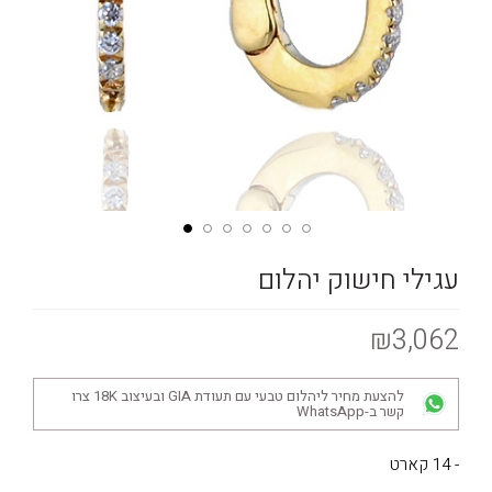
עגילי חישוק יהלום
₪3,062
להצעת מחיר ליהלום טבעי עם תעודת GIA ובעיצוב 18K צרו
קשר ב-WhatsApp
- 14 קארט