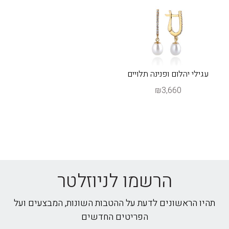
עגילי יהלום ופנינה תלויים
₪3,660
הרשמו לניוזלטר
תהיו הראשונים לדעת על ההטבות השונות, המבצעים ועל
הפריטים החדשים