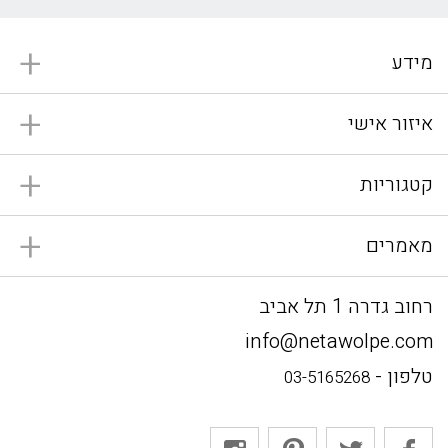
מידע
איזור אישי
קטגוריות
מאמרים
רחוב גדרה 1 תל אביב
info@netawolpe.com
טלפון -
03-5165268