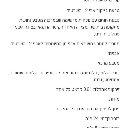
קוד פריט: R8117-164
טבעת ג'ייקוב אבי 12 השבטים.
טבעת חותם עם נוכחות מרשימה שבמרכזה מטבע נחושת
מתקופת בית שני ,מצידה האחד הקיסר הרומאי ובצידה השני
סמלים יהודים,
מסביב למטבע משובצות אבני חן המיוחסות לאבני 12 השבטים
אבנים:
מטבע מרכזי
רובי, יהלומי, בלו טוםז,זירקוני אמרלד, ספירים, יהלומים שחורים,
אמטיסט, גרנט,
זירקוני אמרלד: 0.01 קראט כל אחד
מידות:
ניתן להזמין את הטבעת בכל המידות
רוחב קדמי: 24 מ"מ