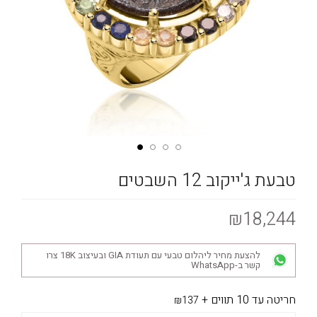
טבעת ג'ייקוב 12 השבטים
₪18,244
להצעת מחיר ליהלום טבעי עם תעודת GIA ובעיצוב 18K צרו
קשר ב-WhatsApp
חריטה עד 10 תווים
+
₪137