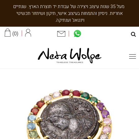
מעל 35 שנות עיצוב ויצירה של עבודת יד תוצרת הארץ. שנתיים
אחריות. ניסיון והתמחות בעיצוב אישי, תיקון ושיחזור תכשיטי
וינטאג' וענתיקה.
0