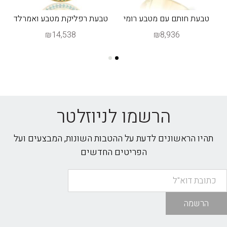
טבעת חותם עם מטבע רומי
טבעת רפליקת מטבע ואמרלד
ט
₪14,538
₪8,936
הרשמו לניוזלטר
תהיו הראשונים לדעת על ההטבות השונות, המבצעים ועל
הפריטים החדשים
הרשמה