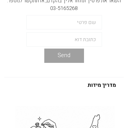
השאר את פרטיך ונחזור אליך בהקדם, או תתקשר למספר:
03-5165268
Send
מדריך מידות