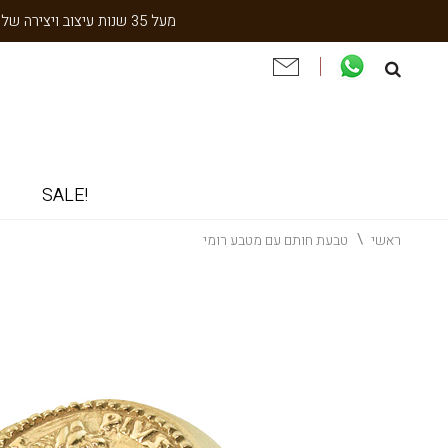
מעל 35 שנות עיצוב ויצירה של עבודת יד תוצרת הארץ. שנתיים אחריות. ניסיון והתמחות בעיצוב אישי, תיקון ושיחזור תכשיטי וינטאג' וענתיקה.
!SALE
ראשי
טבעת חותם עם מטבע רומי