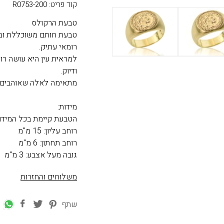
קוד פריט: R0753-200
טבעת הרקולס
רומאי עתיק.
למראית עין היא עושה ר
ודיוק.
מתאימה לאלה שאוהבים א
מידות:
הטבעת קיימת בכל המידו
רוחב עליון: 15 מ"מ
רוחב תחתון: 6 מ"מ
גובה מעל אצבע: 3 מ"מ
משלוחים והחזרות
שתף