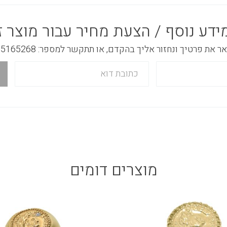
ידע נוסף / הצעת מחיר עבור מוצר ז
 את פרטיך ונחזור אליך בהקדם, או תתקשר למספר: 03-5165268
מוצרים דומים