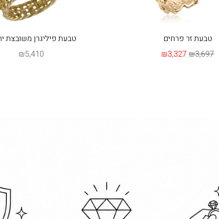
טבעת זר פרחים
טבעת פיליגרן משובצת יה
₪5,410
₪3,327
₪3,697