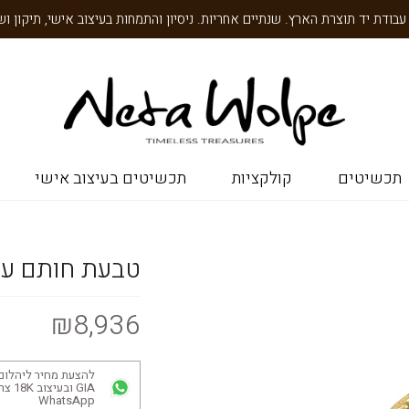
תכשיטים
קולקציות
תכשיטים בעיצוב אישי
טבעת חותם עם
₪8,936
להצעת מחיר ליהלום
GIA ובע
WhatsApp