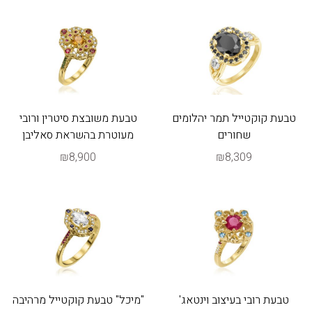
טבעת קוקטייל תמר יהלומים
טבעת משובצת סיטרין ורובי
שחורים
מעוטרת בהשראת סאליבן
₪8,900
₪8,309
טבעת רובי בעיצוב וינטאג'
"מיכל" טבעת קוקטייל מרהיבה