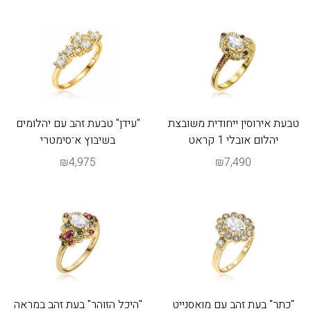
טבעת אירוסין ייחודית משובצת
"עידן" טבעת זהב עם יהלומים
יהלום אובלי 1 קראט
בשיבוץ א־סימטרי
₪4,975
₪7,490
"כתר" בעת זהב עם מואסנייט
"היכל הזוהר" בעת זהב במראה