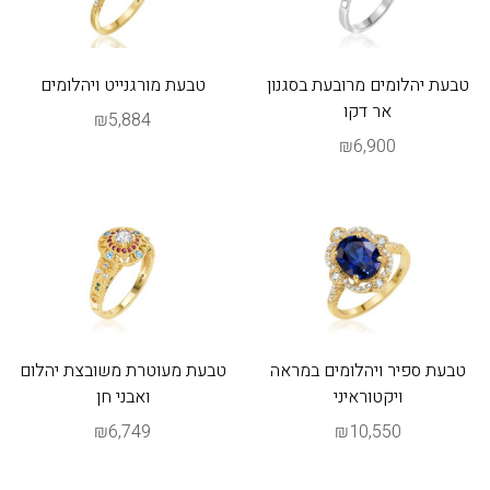
טבעת יהלומים מרובעת בסגנון
טבעת מורגנייט ויהלומים
אר דקו
₪5,884
₪6,900
טבעת ספיר ויהלומים במראה
טבעת מעוטרת משובצת יהלום
ויקטוראיני
ואבני חן
₪6,749
₪10,550