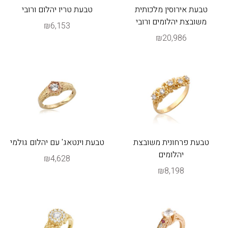
טבעת אירוסין מלכותית
טבעת טריו יהלום ורובי
משובצת יהלומים ורובי
₪6,153
₪20,986
טבעת פרחונית משובצת
טבעת וינטאג' עם יהלום גולמי
יהלומים
₪4,628
₪8,198