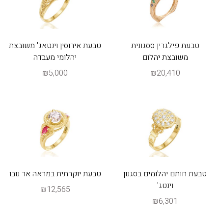
טבעת פילגרין ססגונית
טבעת אירוסין וינטאג' משובצת
משובצת יהלום
יהלומי מעבדה
₪5,000
₪20,410
טבעת חותם יהלומים בסגנון
טבעת יוקרתית במראה אר נובו
וינטג'
₪12,565
₪6,301