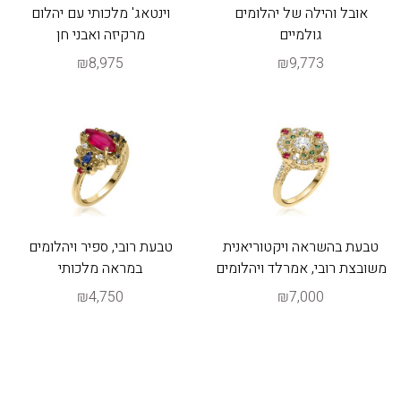
אובל והילה של יהלומים
וינטאג' מלכותי עם יהלום
גולמיים
מרקיזה ואבני חן
₪8,975
₪9,773
טבעת בהשראה ויקטוריאנית
טבעת רובי, ספיר ויהלומים
משובצת רובי, אמרלד ויהלומים
במראה מלכותי
₪4,750
₪7,000