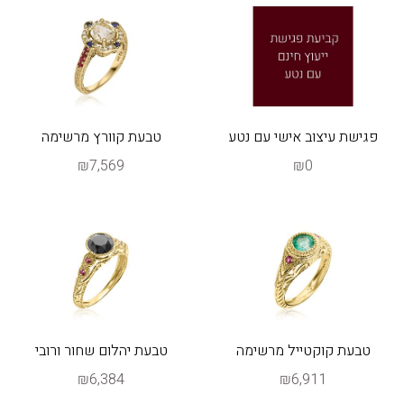
פגישת עיצוב אישי עם נטע
טבעת קוורץ מרשימה
₪7,569
₪0
טבעת קוקטייל מרשימה
טבעת יהלום שחור ורובי
₪6,384
₪6,911