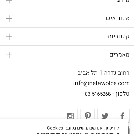
איזור אישי
קטגוריות
מאמרים
רחוב גדרה 1 תל אביב
info@netawolpe.com
טלפון -
03-5165268
לידיעתך, אנו משתמשים בקובצי Cookies
אתר מאובטח