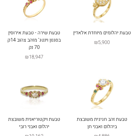
טבעת יהלומים מיוחדת אלאדין
טבעת שירה - טבעת אירוסין
בסגנון וינטג' מזהב צהוב 14ק
₪5,900
70 נק
₪18,947
טבעת זהב חגיגית משובצת
טבעת ויקטוריאנית משובצת
ביהלום ואבני חן
יהלום ואבני רובי