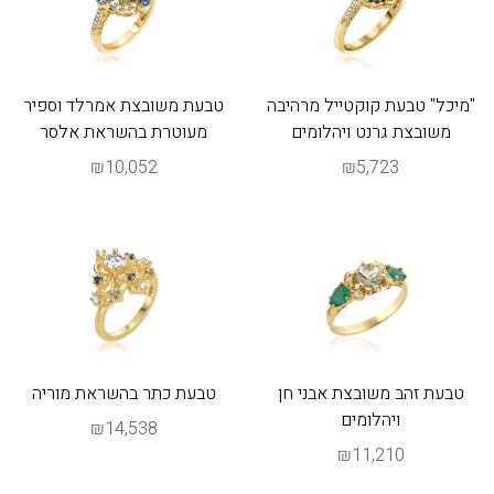
"מיכל" טבעת קוקטייל מרהיבה
טבעת משובצת אמרלד וספיר
משובצת גרנט ויהלומים
מעוטרת בהשראת אלסר
₪10,052
₪5,723
טבעת זהב משובצת אבני חן
טבעת כתר בהשראת מוריה
ויהלומים
₪14,538
₪11,210