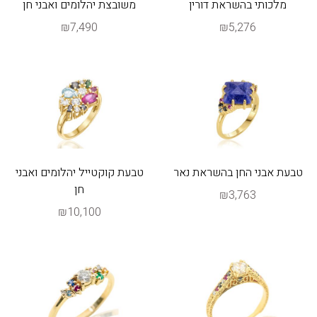
מלכותי בהשראת דורין
משובצת יהלומים ואבני חן
₪7,490
₪5,276
טבעת אבני החן בהשראת נאר
טבעת קוקטייל יהלומים ואבני
חן
₪3,763
₪10,100