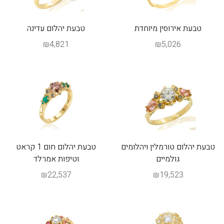
טבעת אירוסין מיוחדת
טבעת יהלום עדינה
₪4,821
₪5,026
טבעת יהלום טורמלין ויהלומים
טבעת יהלום חום 1 קראט
גולמיים
וטיפות אמרלד
₪22,537
₪19,523