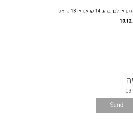
ובזהב 14 קראט או 18 קראט
ה
Send