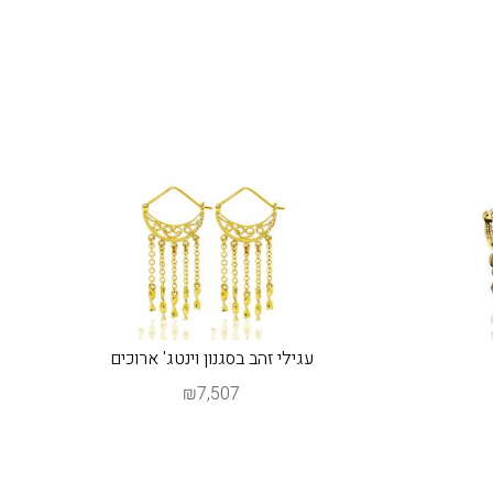
עגילי זהב בסגנון וינטג' ארוכים
₪7,507