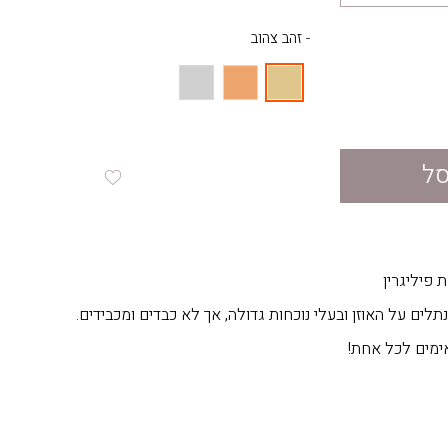
- זהב צהוב
סל
 פיליגרין
נתלים על האוזן ובעלי נוכחות גדולה, אך לא כבדים ומכבידים.
מים לכל אחת!