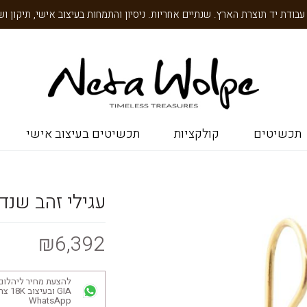
תכשיטים
קולקציות
תכשיטים בעיצוב אישי
עגילי זהב שנד
₪6,392
להצעת מחיר ליהלום
GIA ובע
WhatsApp