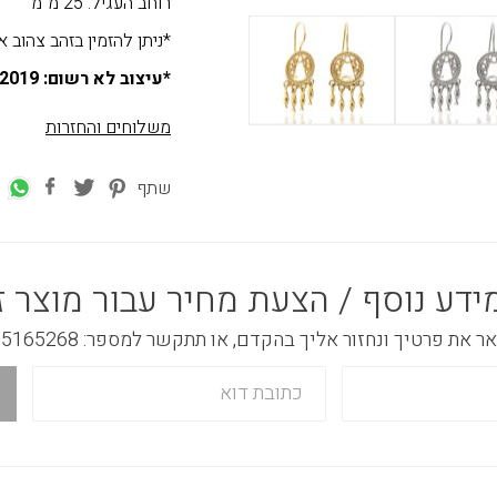
רוחב העגיל: 25 מ"מ
*ניתן להזמין בזהב צהוב אדום או לבן 
*עיצוב לא רשום: 10.12.2019
משלוחים והחזרות
שתף
ידע נוסף / הצעת מחיר עבור מוצר ז
 את פרטיך ונחזור אליך בהקדם, או תתקשר למספר: 03-5165268