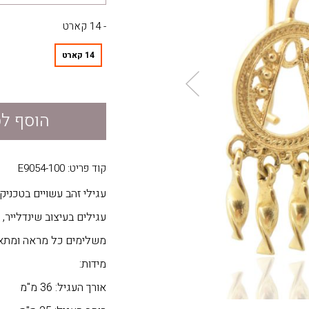
- 14 קארט
14 קארט
הוסף ל
קוד פריט: E9054-100
עגילי זהב עשויים בטכניקת
עגילים בעיצוב שינדלייר, 
משלימים כל מראה ומתאי
מידות:
אורך העגיל: 36 מ"מ