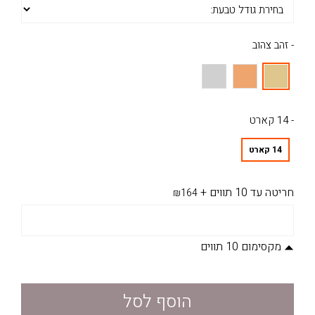
- זהב צהוב
- 14 קארט
14 קארט
חריטה עד 10 תווים
+
₪164
מקסימום 10 תווים
הוסף לסל