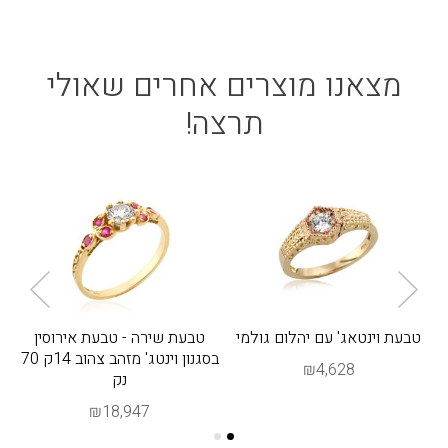
מצאנו מוצרים אחרים שאולי
תרצה!
טבעת וינטאג' עם יהלום גולמי
טבעת שירה - טבעת אירוסין
בסגנון וינטג' מזהב צהוב 14ק 70
₪4,628
נק
₪18,947