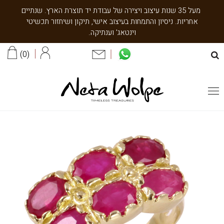
מעל 35 שנות עיצוב ויצירה של עבודת יד תוצרת הארץ. שנתיים
אחריות. ניסיון והתמחות בעיצוב אישי, תיקון ושיחזור תכשיטי
וינטאג' וענתיקה.
0