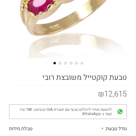
טבעת קוקטייל משובצת רובי
₪12,615
להצעת מחיר ליהלום טבעי עם תעודת GIA ובעיצוב 18K צרו
קשר ב-WhatsApp
גודל טבעת:
טבלת מידות