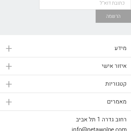
הרשמה
מידע
איזור אישי
קטגוריות
מאמרים
רחוב גדרה 1 תל אביב
info@netawolpe.com