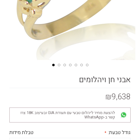
אבני חן ויהלומים
₪9,638
להצעת מחיר ליהלום טבעי עם תעודת GIA ובעיצוב 18K צרו
קשר ב-WhatsApp
גודל טבעת:
טבלת מידות