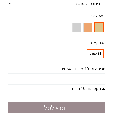
- זהב צהוב
- 14 קארט
14 קארט
חריטה עד 10 תווים
+
₪164
מקסימום 10 תווים
הוסף לסל