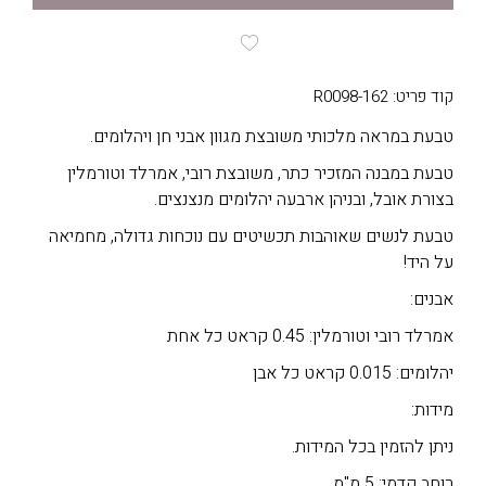
קוד פריט: R0098-162
טבעת במראה מלכותי משובצת מגוון אבני חן ויהלומים.
טבעת במבנה המזכיר כתר, משובצת רובי, אמרלד וטורמלין
בצורת אובל, ובניהן ארבעה יהלומים מנצנצים.
טבעת לנשים שאוהבות תכשיטים עם נוכחות גדולה, מחמיאה
על היד!
אבנים:
אמרלד רובי וטורמלין: 0.45 קראט כל אחת
יהלומים: 0.015 קראט כל אבן
מידות:
ניתן להזמין בכל המידות.
רוחב קדמי: 5 מ"מ