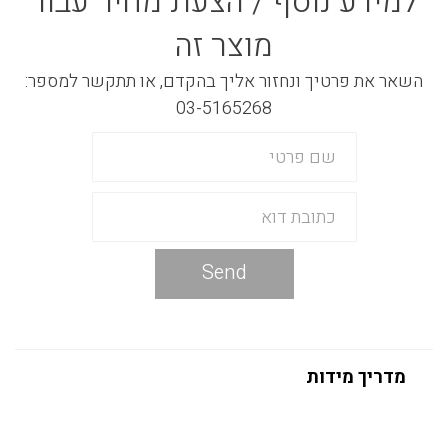
למידע נוסף / הצעת מחיר עבור
מוצר זה
השאר את פרטיך ונחזור אליך בהקדם, או תתקשר למספר:
03-5165268
Send
מדריך מידות