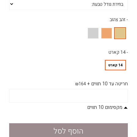
- זהב צהוב
- 14 קארט
14 קארט
חריטה עד 10 תווים
+
₪164
מקסימום 10 תווים
הוסף לסל