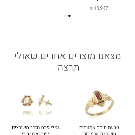
₪18,947
מצאנו מוצרים אחרים שאולי
תרצה!
טבעת חותם אמנותית
עגילי פרח מזהב משובצים
משובצת אבני רובי
פנינה ואבני רובי