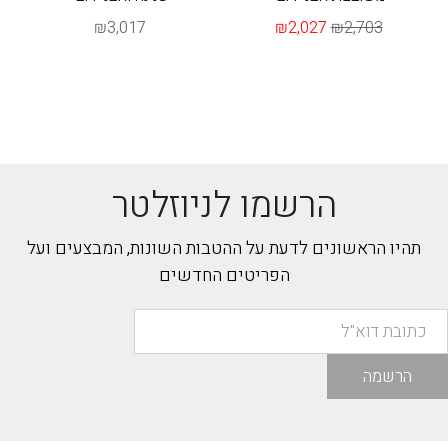
₪3,017
₪2,027
₪2,703
הרשמו לניוזלטר
תהיו הראשונים לדעת על ההטבות השונות, המבצעים ועל
הפריטים החדשים
הרשמה