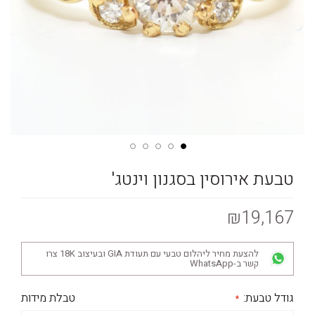
טבעת אירוסין בסגנון וינטג'
₪19,167
להצעת מחיר ליהלום טבעי עם תעודת GIA ובעיצוב 18K צרו
קשר ב-WhatsApp
גודל טבעת:
טבלת מידות