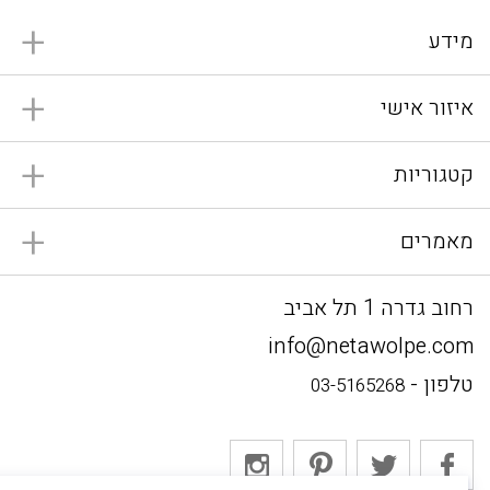
מידע
איזור אישי
קטגוריות
מאמרים
רחוב גדרה 1 תל אביב
info@netawolpe.com
טלפון -
03-5165268