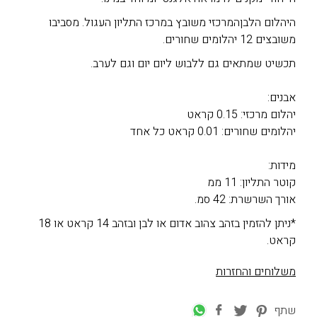
היהלום הלבןהמרכזי משובץ במרכז התליון העגול. מסביבו
משובצים 12 יהלומים שחורים.
תכשיט שמתאים גם ללבוש ליום יום וגם לערב.
אבנים:
יהלום מרכזי: 0.15 קראט
יהלומים שחורים: 0.01 קראט כל אחד
מידות:
קוטר התליון: 11 ממ
אורך השרשרת: 42 סמ.
*ניתן להזמין בזהב צהוב אדום או לבן ובזהב 14 קראט או 18
קראט.
משלוחים והחזרות
שתף