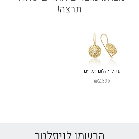
תרצה!
עגילי יהלום תלויים
₪2,396
הרשמו לניוזלטר