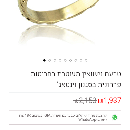
טבעת נישואין מעוטרת בחריטות
פרחונית בסגנון וינטאג'
₪2,153
₪1,937
להצעת מחיר ליהלום טבעי עם תעודת GIA ובעיצוב 18K צרו
קשר ב-WhatsApp