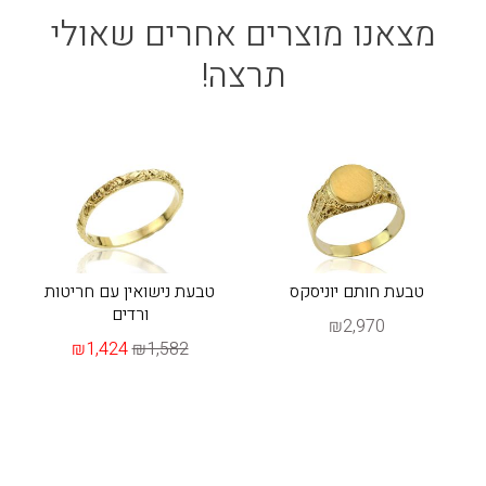
מצאנו מוצרים אחרים שאולי
תרצה!
טבעת חותם יוניסקס
טבעת נישואין עם חריטות
ורדים
₪2,970
₪1,424
₪1,582