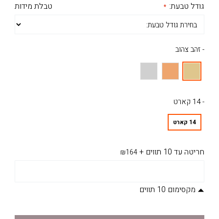
גודל טבעת:
טבלת מידות
- זהב צהוב
- 14 קארט
14 קארט
חריטה עד 10 תווים
+
₪164
מקסימום 10 תווים