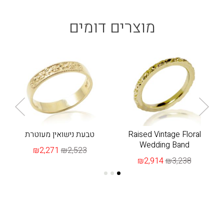
מוצרים דומים
ם
Raised Vintage Floral
טבעת נישואין מעוטרת
Wedding Band
₪2,271
₪2,523
₪2,914
₪3,238