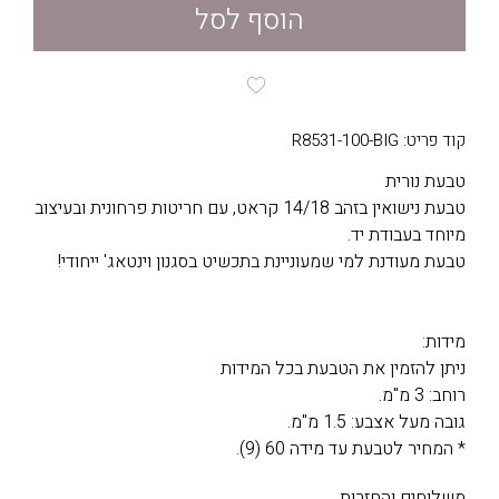
הוסף לסל
קוד פריט: R8531-100-BIG
טבעת נורית
טבעת נישואין בזהב 14/18 קראט, עם חריטות פרחונית ובעיצוב
מיוחד בעבודת יד.
טבעת מעודנת למי שמעוניינת בתכשיט בסגנון וינטאג' ייחודי!
מידות:
ניתן להזמין את הטבעת בכל המידות
רוחב: 3 מ"מ.
גובה מעל אצבע: 1.5 מ"מ.
* המחיר לטבעת עד מידה 60 (9).
משלוחים והחזרות