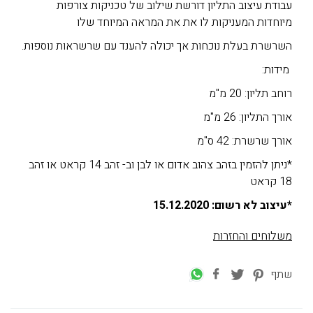
עבודת עיצוב התליון דורשת שילוב של טכניקות צורפות
מיוחדות המעניקות לו את את המראה המיוחד שלו
השרשרת בעלת נוכחות אך יכולה להענד עם שרשראות נוספות.
מידות:
רוחב תליון: 20 מ"מ
אורך התליון: 26 מ"מ
אורך שרשרת: 42 ס"מ
*ניתן להזמין בזהב צהוב אדום או לבן וב- זהב 14 קראט או זהב
18 קראט
*עיצוב לא רשום: 15.12.2020
משלוחים והחזרות
שתף