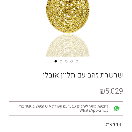
שרשרת זהב עם תליון אובלי
₪5,029
להצעת מחיר ליהלום טבעי עם תעודת GIA ובעיצוב 18K צרו
קשר ב-WhatsApp
- 14 קארט