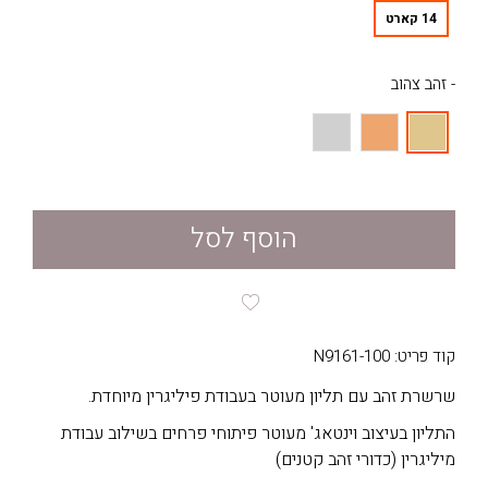
14 קארט
- זהב צהוב
הוסף לסל
קוד פריט: N9161-100
שרשרת זהב עם תליון מעוטר בעבודת פיליגרין מיוחדת.
התליון בעיצוב וינטאג' מעוטר פיתוחי פרחים בשילוב עבודת
מיליגרין (כדורי זהב קטנים)