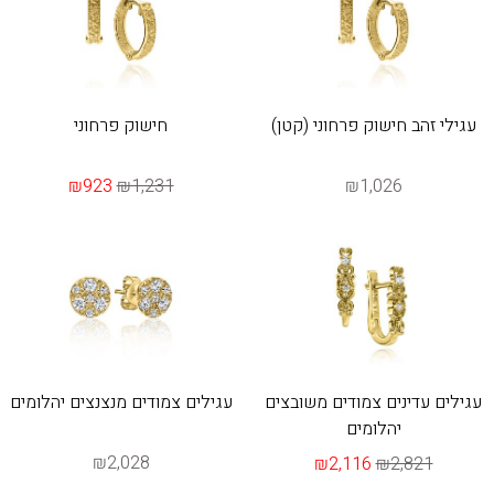
עגילי זהב חישוק פרחוני (קטן)
חישוק פרחוני
₪923
₪1,231
₪1,026
עגילים עדינים צמודים משובצים
עגילים צמודים מנצנצים יהלומים
יהלומים
₪2,028
₪2,116
₪2,821