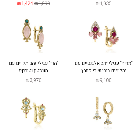
₪1,424
₪1,899
₪1,935
"מריה" עגילי זהב אלגנטיים עם
"הוד" עגילי זהב תלויים עם
יהלומים רובי ושרי קוורץ
מונסטון וטורקיז
₪3,970
₪9,180