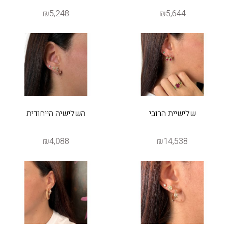
₪5,248
₪5,644
שלישיית הרובי
השלישיה הייחודית
₪4,088
₪14,538