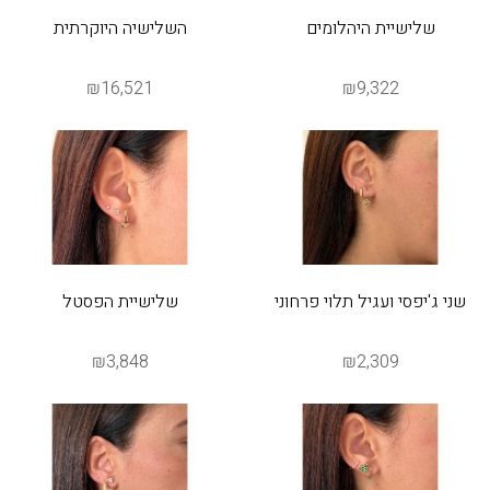
שלישיית היהלומים
השלישיה היוקרתית
₪16,521
₪9,322
שני ג'יפסי ועגיל תלוי פרחוני
שלישיית הפסטל
₪3,848
₪2,309