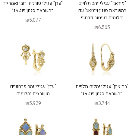
"מיראז'" עגילי זהב תלויים
"עדן" עגילי טורקיז, רובי ואמרלד
בהשראת סגנון וינטאג’ עם
בהשראת סגנון וינטאג’
יהלומים בעיטור פרחוני
₪5,077
₪6,565
"בת ציון" עגילי יהלום תלויים
"עדן" עגילי זהב פרחוניים
בהשראת סגנון וינטאג’
משובצים יהלומים
₪5,929
₪3,744