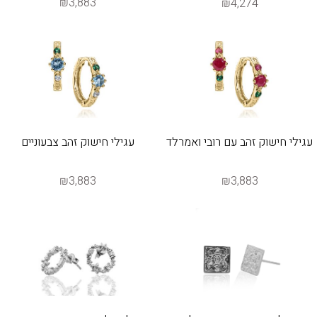
₪3,883
₪4,274
עגילי חישוק זהב עם רובי ואמרלד
עגילי חישוק זהב צבעוניים
₪3,883
₪3,883