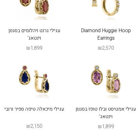
Diamond Huggie Hoop
עגילי גרנט ויהלומים בסגנון
Earrings
וינטאג'
₪1,899
₪2,570
עגילי אמטיסט ובלו טופז בסגנון
עגילי מיכאלה טיפה ספיר ורובי
וינטאג'
₪2,150
₪1,899