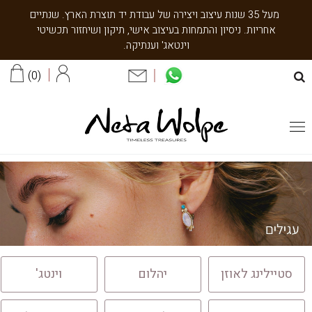
מעל 35 שנות עיצוב ויצירה של עבודת יד תוצרת הארץ. שנתיים
אחריות. ניסיון והתמחות בעיצוב אישי, תיקון ושיחזור תכשיטי
וינטאג' וענתיקה.
0
סטיילינג לאוזן
יהלום
וינטג'