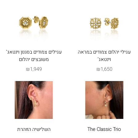
עגילי יהלום צמודים במראה
עגילים צמודים בסגנון וינטאג'
וינטאג'
משובצים יהלום
₪1,949
₪1,650
The Classic Trio
השלישיה הזוהרת