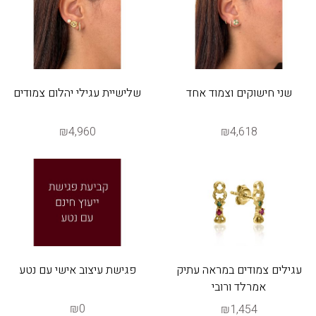
שני חישוקים וצמוד אחד
שלישיית עגילי יהלום צמודים
₪4,960
₪4,618
עגילים צמודים במראה עתיק
פגישת עיצוב אישי עם נטע
אמרלד ורובי
₪0
₪1,454