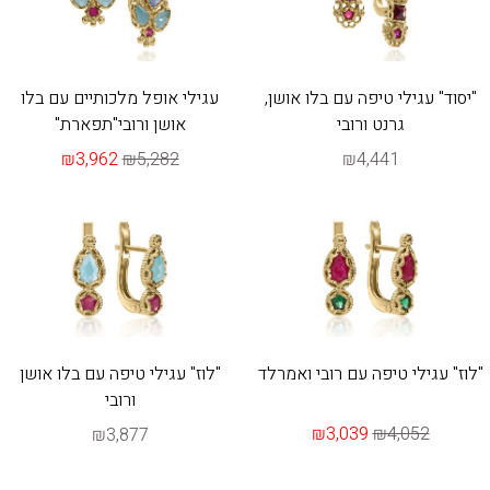
"יסוד" עגילי טיפה עם בלו אושן,
עגילי אופל מלכותיים עם בלו
גרנט ורובי
אושן ורובי"תפארת"
₪3,962
₪5,282
₪4,441
"לוז" עגילי טיפה עם רובי ואמרלד
"לוז" עגילי טיפה עם בלו אושן
ורובי
₪3,039
₪4,052
₪3,877