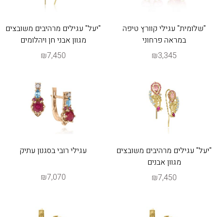
"שלומית" עגילי קוורץ טיפה
"יעל" עגילים מרהיבים משובצים
במראה פרחוני
מגוון אבני חן ויהלומים
₪7,450
₪3,345
"יעל" עגילים מרהיבים משובצים
עגילי רובי בסגנון עתיק
מגוון אבנים
₪7,070
₪7,450