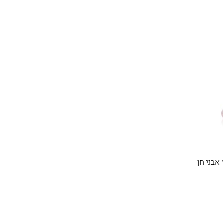
אבני חן