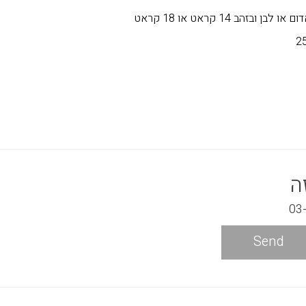
ובזהב 14 קראט או 18 קראט
ה
Send