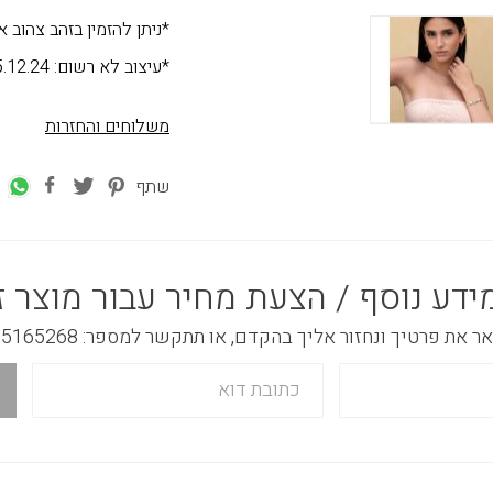
*ניתן להזמין בזהב צהוב אדום או לבן 
*עיצוב לא רשום: 25.12.24
משלוחים והחזרות
שתף
ידע נוסף / הצעת מחיר עבור מוצר ז
 את פרטיך ונחזור אליך בהקדם, או תתקשר למספר: 03-5165268