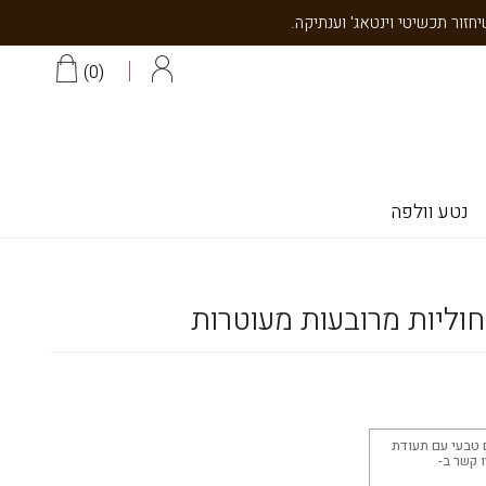
0
נטע וולפה
חוליות מרובעות מעוטרות
 טבעי עם תעודת
יצוב 18K צרו קשר ב-