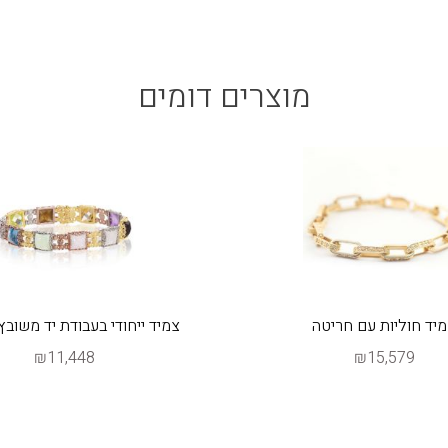
מוצרים דומים
יד חוליות עם חריטה
צמיד ייחודי בעבודת יד משובץ 
₪11,448
₪15,579