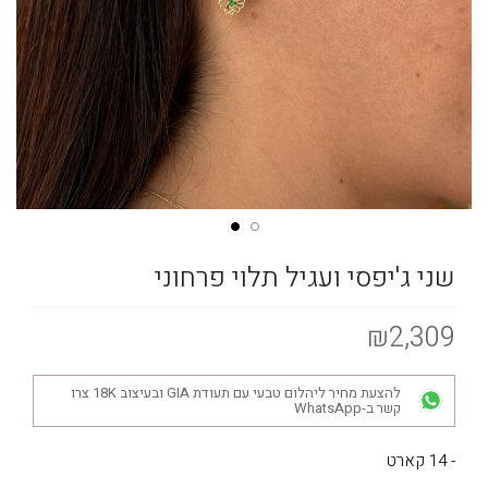
שני ג'יפסי ועגיל תלוי פרחוני
₪2,309
להצעת מחיר ליהלום טבעי עם תעודת GIA ובעיצוב 18K צרו
קשר ב-WhatsApp
- 14 קארט