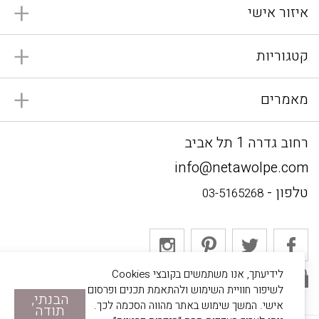
איזור אישי
קטגוריות
מאמרים
רחוב גדרה 1 תל אביב
info@netawolpe.com
טלפון -
03-5165268
לידיעתך, אנו משתמשים בקובצי Cookies
אתר מאובטח
לשיפור חוויית השימוש ולהתאמת תכנים ופרסום
הבנתי,
אישי. המשך שימוש באתר מהווה הסכמה לכך.
תודה