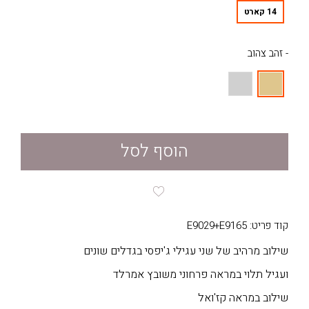
14 קארט
- זהב צהוב
הוסף לסל
קוד פריט: E9029+E9165
שילוב מרהיב של שני עגילי ג'יפסי בגדלים שונים
ועגיל תלוי במראה פרחוני משובץ אמרלד
שילוב במראה קז'ואל