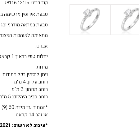
קוד פריט: R8116-131tb
טבעת אירוסין מרשימה במיוח
טבעת במראה מודרני ובגי
מתאימה לאוהבות הניצנוץ 
אבנים:
יהלום טופ בראון: 1 קראט
מידות:
ניתן להזמין בכל המידות
רוחב עליון: 4 מ"מ
רוחב תחתון: 2 מ"מ
רוחב סביב היהלום: 5 מ"מ
או זהב 14 קראט.
*עיצוב לא רשום: 01.08.2021