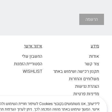
הרשמה
מידע
איזור אישי
אודות
החשבון שלי
צור קשר
הסטוריית הזמנות
תקנון רכישה ושימוש באתר
WISHLIST
משלוחים והחזרות
הצהרת נגישות
מדיניות פרטיות
Neta Jewelry
לידיעתך, אנו משתמשים בקובצי Cookies לשיפור ח
אישי. המשך שימוש באתר מהווה הסכמה לכך. ניתן לערוך העדפות תחת