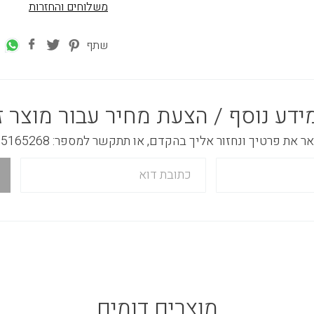
משלוחים והחזרות
שתף
ידע נוסף / הצעת מחיר עבור מוצר ז
 את פרטיך ונחזור אליך בהקדם, או תתקשר למספר: 03-5165268
מוצרים דומים