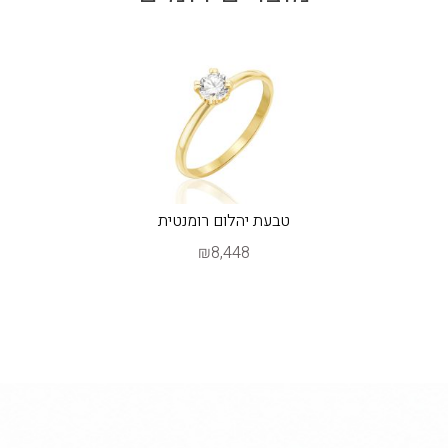
טבעת יהלום רומנטית
₪8,448