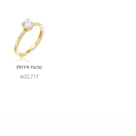
טבעת אירוסין
₪22,717