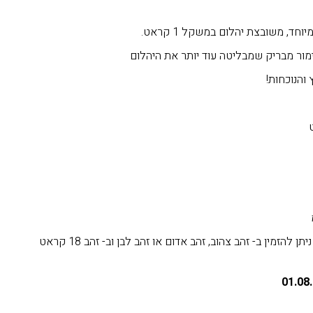
ד, משובצת יהלום במשקל 1 קראט.
מור מבריק שמבליטה עוד יותר את היהלום
והנוכחות!
*המחיר עד מידה 60 (9). ניתן להזמין ב- זהב צהוב, זהב אדום או זהב לבן וב- זהב 18 קראט