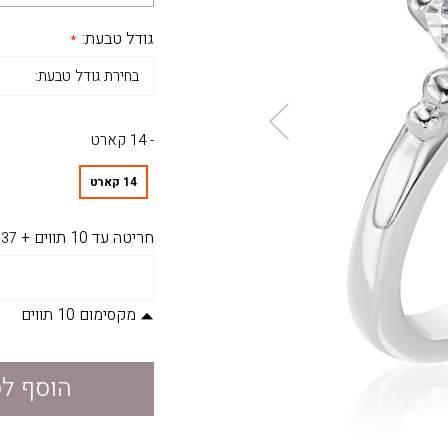
גודל טבעת:
- 14 קארט
14 קארט
חריטה עד 10 תווים
+
37
מקסימום 10 תווים
הוסף ל