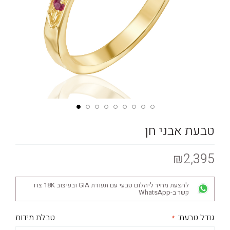
טבעת אבני חן
₪2,395
להצעת מחיר ליהלום טבעי עם תעודת GIA ובעיצוב 18K צרו
קשר ב-WhatsApp
גודל טבעת:
טבלת מידות