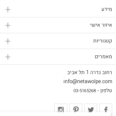
מידע
איזור אישי
קטגוריות
מאמרים
רחוב גדרה 1 תל אביב
info@netawolpe.com
טלפון -
03-5165268