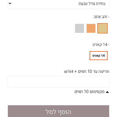
- זהב צהוב
- 14 קארט
14 קארט
חריטה עד 10 תווים
+
₪164
מקסימום 10 תווים
הוסף לסל