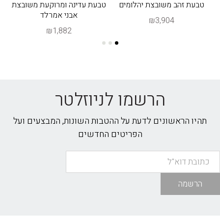
ר
טבעת זהב משובצת יהלומים
טבעת עדינה ומרוקעת משובצת
טב
אבני אמרלד
₪3,904
₪1,882
הרשמו לניוזלטר
תהיו הראשונים לדעת על ההטבות השונות, המבצעים ועל
הפריטים החדשים
הרשמה