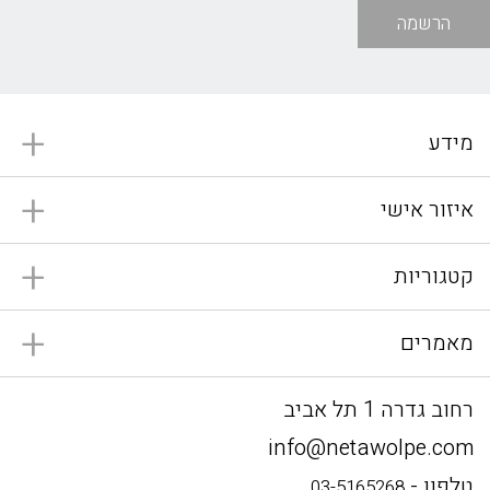
הרשמה
מידע
איזור אישי
קטגוריות
מאמרים
רחוב גדרה 1 תל אביב
info@netawolpe.com
טלפון -
03-5165268