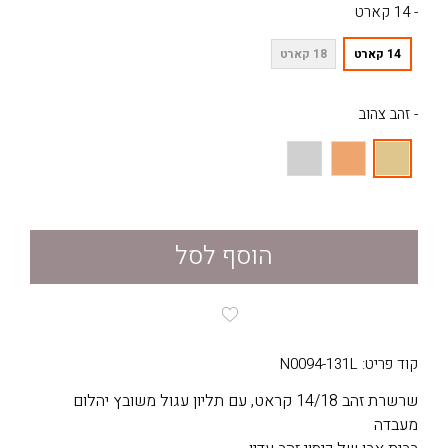
- 14 קארט
14 קארט
18 קארט
- זהב צהוב
הוסף לסל
קוד פריט: N0094-131L
שרשרת זהב 14/18 קראט, עם תליון עגול משובץ יהלום
מעבדה