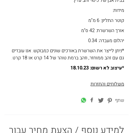
בבית אבן של כיסוי זהב עדין.
מידות:
קוטר התליון: 6 מ"מ
אורך השרשרת: 42 ס"מ
יהלום מעבדה: 0.34
*ניתן לייצר את השרשרת באורכים שונים כמבוקש. אנו עובדים
גם עם זהב ממוחזר, וזהב ברמת טוהר של 14 קרט או 18 קרט.
*עיצוב לא רשום: 18.10.23
משלוחים והחזרות
שתף
למידע נוסף / הצעת מחיר עבור