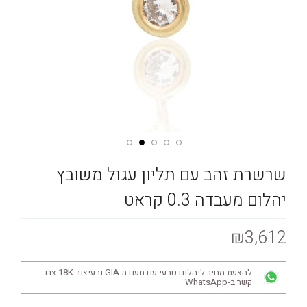
שרשרת זהב עם תליון עגול משובץ
יהלום מעבדה 0.3 קראט
₪3,612
להצעת מחיר ליהלום טבעי עם תעודת GIA ובעיצוב 18K צרו
קשר ב-WhatsApp