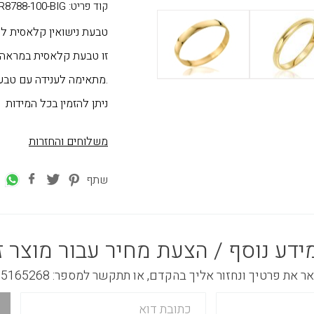
קוד פריט: R8788-100-BIG
טבעת נישואין קלאסית לגבר מזהב 
זו טבעת קלאסית במראה נ
.מתאימה לענידה עם טבעו
ניתן להזמין בכל המידות
משלוחים והחזרות
שתף
ידע נוסף / הצעת מחיר עבור מוצר ז
 את פרטיך ונחזור אליך בהקדם, או תתקשר למספר: 03-5165268