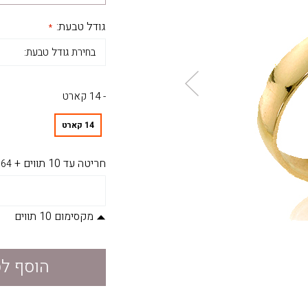
גודל טבעת:
- 14 קארט
14 קארט
חריטה עד 10 תווים
+
64
מקסימום 10 תווים
הוסף ל