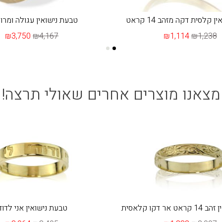
 קלסית דקה מזהב 14 קראט
טבעת נישואין עגולה ומר
₪3,750
₪4,167
₪1,114
₪1,238
מצאנו מוצרים אחרים שאולי תרצה!
אר דקו קלאסית
טבעת נישואין אני לדוד