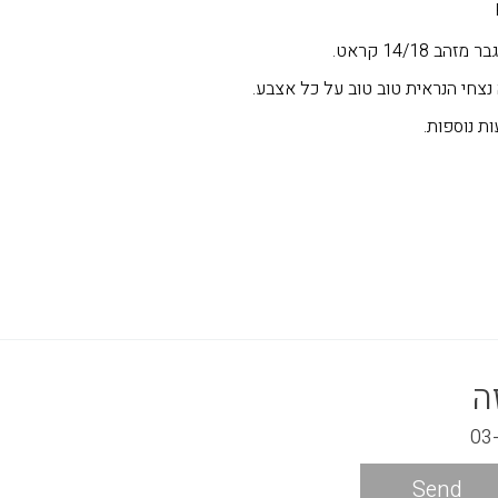
14/18 קראט.
צחי הנראית טוב טוב על כל אצבע.
ת נוספות.
ה
Send