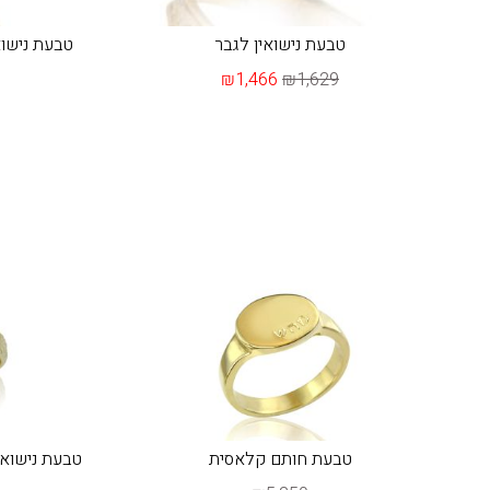
טבעת נישואין לגבר
טבעת נישואין
₪1,466
₪1,629
טבעת חותם קלאסית
טבעת נישואין זהב 14 קראט 