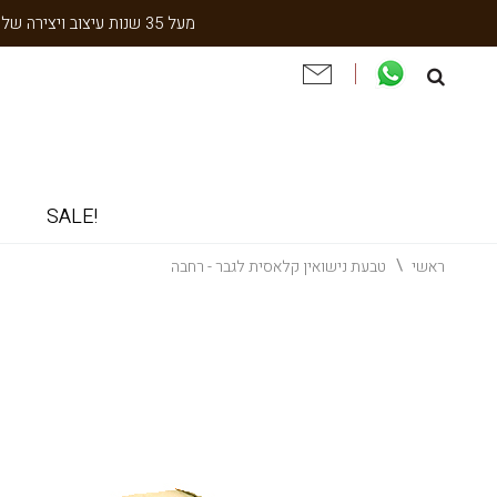
מעל 35 שנות עיצוב ויצירה של עבודת יד תוצרת הארץ. שנתיים אחריות. ניסיון והתמחות בעיצוב אישי, תיקון ושיחזור תכשיטי וינטאג' וענתיקה.
!SALE
ראשי
טבעת נישואין קלאסית לגבר - רחבה