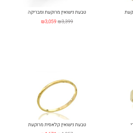
וקעת
טבעת נישואין מרוקעת ומבריקה
₪3,059
₪3,399
י
טבעת נישואין קלאסית מרוקעת