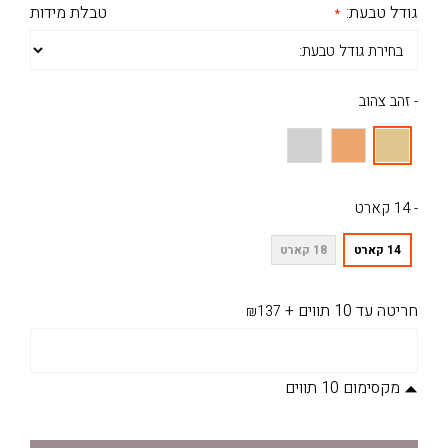
גודל טבעת:
טבלת מידות
- זהב צהוב
- 14 קארט
14 קארט
18 קארט
חריטה עד 10 תווים
+
₪137
מקסימום 10 תווים