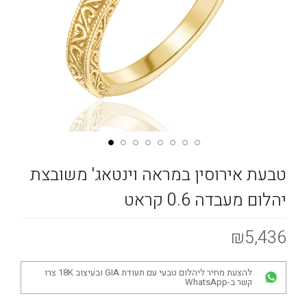
טבעת אירוסין במראה וינטאג' משובצת
יהלום מעבדה 0.6 קראט
₪5,436
להצעת מחיר ליהלום טבעי עם תעודת GIA ובעיצוב 18K צרו
קשר ב-WhatsApp