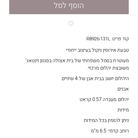
הוסף לסל
קוד פריט: R8926-131L
טבעת אירוסין ניקול בעיצוב ייחודי
מעוטרת בסמל משפחתי של בית אצולה בסגנון וינטאג'
משובצת יהלום מרכזי.
היהלום יושב בבית אבן של 4 שיניים.
אבנים:
יהלום מעבדה 0.57 קראט
מידות:
ניתן להזמין בכל המידות
רוחב קדמי: 6.5 מ"מ