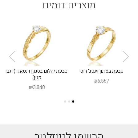
מוצרים דומים
טבעת בסגנון וינטג' רוסי
טבעת יהלום בסגנון וינטאג' (דגם
קטן)
₪6,567
₪3,848
הרשמו לניוזלטר