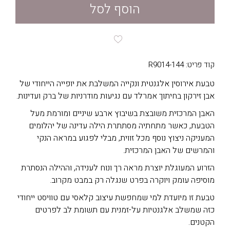
הוסף לסל
קוד פריט: R9014-144
טבעת אירוסין אלגנטית ונקייה המשלבת את יופייה הייחודי של
אבן זירקון בחיתוך אמרלד עם נגיעות מודרניות של ברק ועדינות.
האבן המרכזית משובצת בשיבוץ ארבע שיניים ומורמת מעל
הטבעת, כאשר מתחתיה מסתתרת הילה עדינה של יהלומים
המעניקה ניצוץ נוסף מכל זווית, מבלי לפגוע במראה הנקי
והמרשים של האבן המרכזית.
הזרוע המעוגלת יוצרת מראה רך ונוח לענידה, וההילה הנסתרת
מוסיפה עומק ויוקרה בפרט שנגלה רק במבט מקרוב.
טבעת זו מיועדת למי שמחפשת עיצוב קלאסי עם טוויסט ייחודי
כזה שמשלב אלגנטיות על-זמנית עם תשומת לב לפרטים
הקטנים.