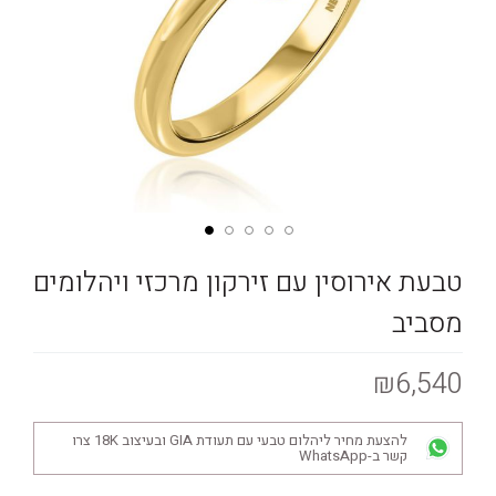
טבעת אירוסין עם זירקון מרכזי ויהלומים
מסביב
₪6,540
להצעת מחיר ליהלום טבעי עם תעודת GIA ובעיצוב 18K צרו
קשר ב-WhatsApp