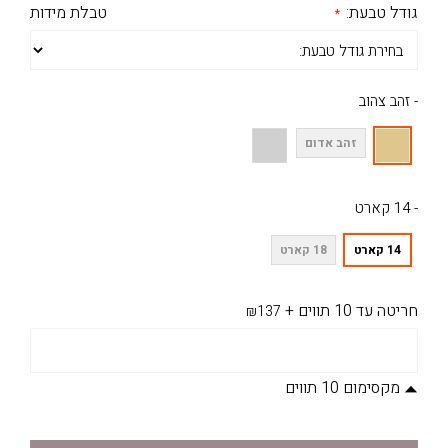
גודל טבעת:
טבלת מידות
- זהב צהוב
זהב אדום
- 14 קארט
14 קארט
18 קארט
חריטה עד 10 תווים
+
₪137
מקסימום 10 תווים