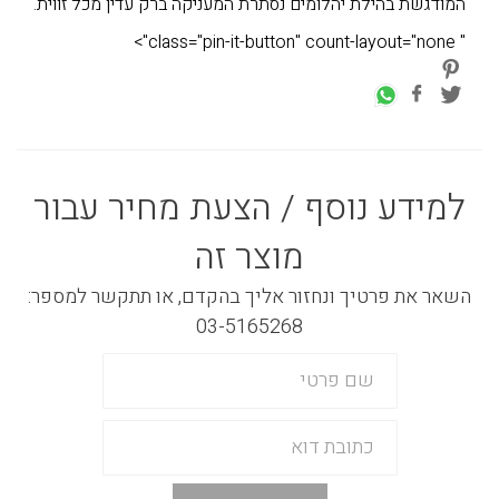
המודגשת בהילת יהלומים נסתרת המעניקה ברק עדין מכל זווית.
" class="pin-it-button" count-layout="none">
למידע נוסף / הצעת מחיר עבור
מוצר זה
השאר את פרטיך ונחזור אליך בהקדם, או תתקשר למספר:
03-5165268