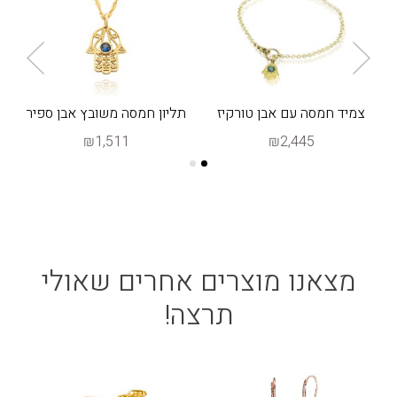
צמיד חמסה עם אבן טורקיז
תליון חמסה משובץ אבן ספיר
₪1,511
₪2,445
מצאנו מוצרים אחרים שאולי
תרצה!