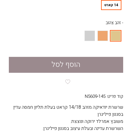
14 קארט
- זהב צהוב
הוסף לסל
קוד פריט: N5609-145
שרשרת יודאיקה מזהב 14/18 קראט בעלת תליון חמסה עדין
בסגנון פיליגרן
משובץ אמרלד ירוקה ונוצצת.
השרשרת עדינה ובעלת עיצוב בסגנון פיליגרן.