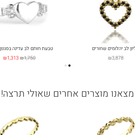
ון לב יהלומים שחורים
טבעת חותם לב עדינה בסגנון 
₪1,313
₪1,750
₪3,878
מצאנו מוצרים אחרים שאולי תרצה!