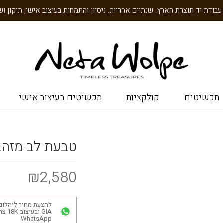
תכשיטים
קולקציות
תכשיטים בעיצוב אישי
טבעת לב מזהב
₪2,580
להצעת מחיר ליהלום
GIA ובע
WhatsApp