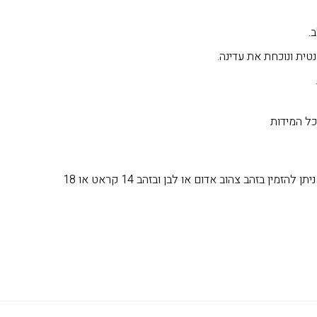
ב.
טית ונוכחת את עדינה.
כל המידות
*המחיר עד מידה 60 (9). ניתן להזמין בזהב צהוב אדום או לבן ובזהב 14 קראט או 18