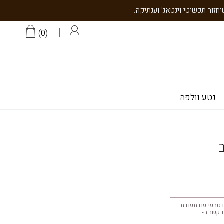
0
נטע וולפה
 טבעי עם תעודת
יצוב 18K צרו קשר ב-