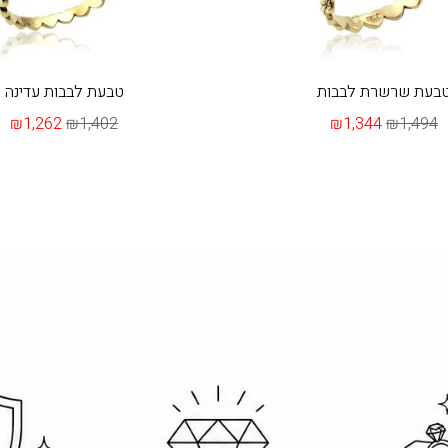
בעת שרשרת לבבות
טבעת לבבות עדינה
₪1,262
₪1,402
₪1,344
₪1,494