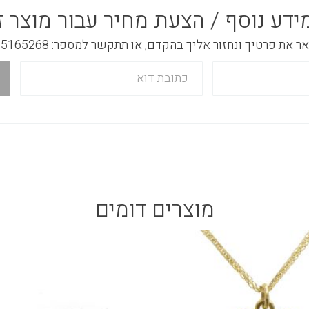
ידע נוסף / הצעת מחיר עבור מוצר ז
 את פרטיך ונחזור אליך בהקדם, או תתקשר למספר: 03-5165268
מוצרים דומים