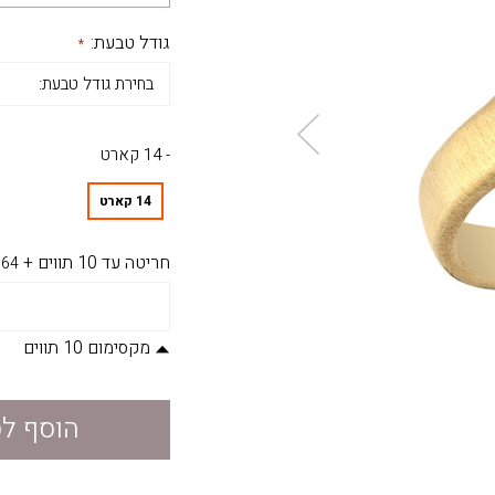
גודל טבעת:
- 14 קארט
14 קארט
חריטה עד 10 תווים
+
64
מקסימום 10 תווים
הוסף ל