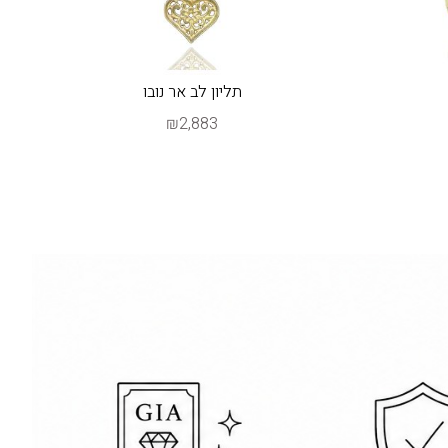
תליון לב אר נובו
₪2,883