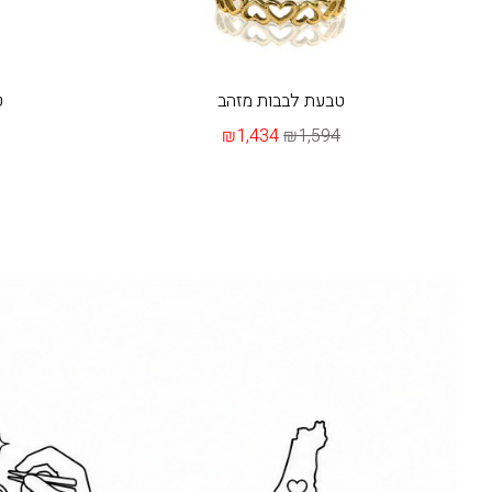
טבעת לבבות מזהב
ט
₪1,434
₪1,594