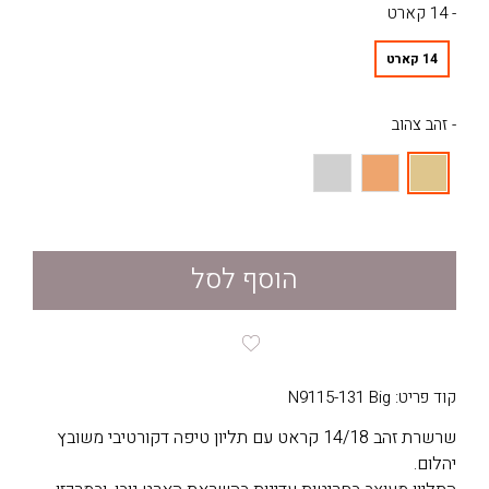
- 14 קארט
14 קארט
- זהב צהוב
הוסף לסל
קוד פריט: N9115-131 Big
שרשרת זהב 14/18 קראט עם תליון טיפה דקורטיבי משובץ
יהלום.