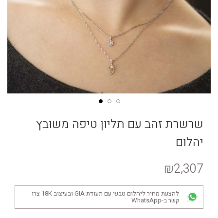
שרשרת זהב עם תליון טיפה משובץ
יהלום
₪2,307
להצעת מחיר ליהלום טבעי עם תעודת GIA ובעיצוב 18K צרו
קשר ב-WhatsApp