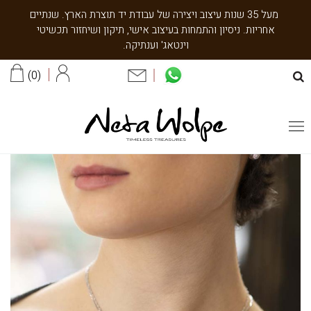
מעל 35 שנות עיצוב ויצירה של עבודת יד תוצרת הארץ. שנתיים
אחריות. ניסיון והתמחות בעיצוב אישי, תיקון ושיחזור תכשיטי
וינטאג' וענתיקה.
0