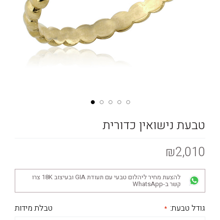
טבעת נישואין כדורית
₪2,010
להצעת מחיר ליהלום טבעי עם תעודת GIA ובעיצוב 18K צרו
קשר ב-WhatsApp
גודל טבעת:
טבלת מידות