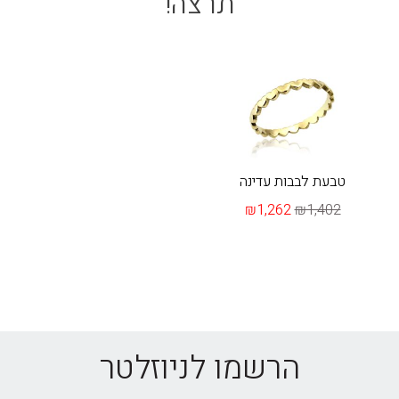
תרצה!
טבעת לבבות עדינה
₪1,262
₪1,402
הרשמו לניוזלטר