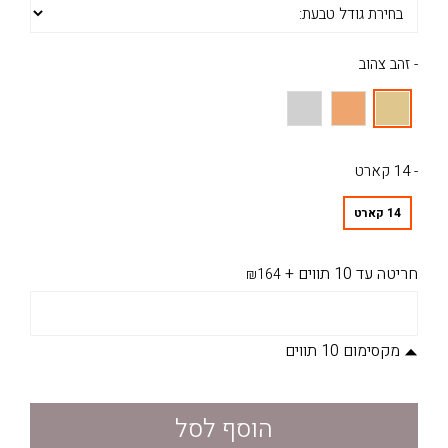
- זהב צהוב
- 14 קארט
14 קארט
חריטה עד 10 תווים
+
₪164
מקסימום 10 תווים
הוסף לסל