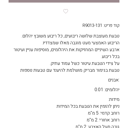
קוד פריט: R9013-131
טבעת מעוצבת שלושה ריבועים, כל ריבוע משובץ יהלום.
הריבוע האמצעי מעט מוגבה מאלו שמצדדיו.
ארבע השיניים המחזיקות את היהלומים, מוסיפות עניין ועיטור
בכל ריבוע.
על צידי הטבעת עיטור כשל עמוד עתיק.
טבעת בגימור מבריק מושלמת להיענד עם טבעות נוספות
:אבנים
יהלומים: 0.01
מידות:
ניתן להזמין את הטבעת בכל המידות
רוחב קדמי: 5 מ"מ
רוחב אחורי: 2 מ"מ
גובה מעל האצבע: 2 מ"מ