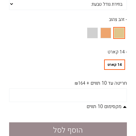
- זהב צהוב
- 14 קארט
14 קארט
חריטה עד 10 תווים
+
₪164
מקסימום 10 תווים
הוסף לסל