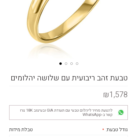
טבעת זהב ריבועית עם שלושה יהלומים
₪1,578
להצעת מחיר ליהלום טבעי עם תעודת GIA ובעיצוב 18K צרו
קשר ב-WhatsApp
גודל טבעת:
טבלת מידות