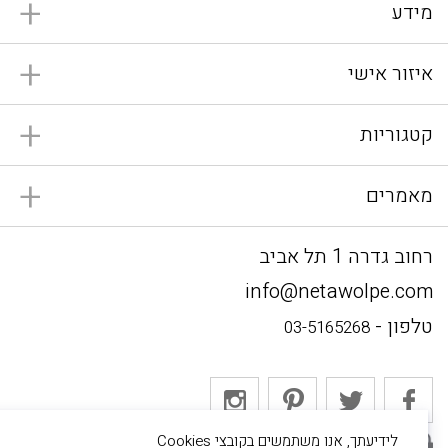
מידע
איזור אישי
קטגוריות
מאמרים
רחוב גדרה 1 תל אביב
info@netawolpe.com
טלפון -
03-5165268
לידיעתך, אנו משתמשים בקובצי Cookies
אתר מאובטח