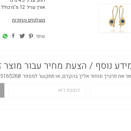
רוחב עגיל: 4.5 מ"מ
אורך עגיל: 12 מ"מ כולל תליה
משלוחים והחזרות
שתף
ידע נוסף / הצעת מחיר עבור מוצר ז
 את פרטיך ונחזור אליך בהקדם, או תתקשר למספר: 03-5165268