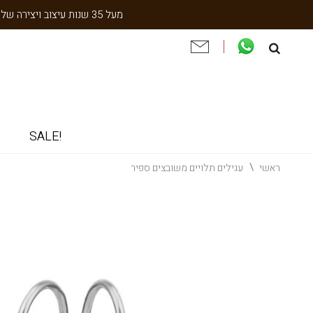
מעל 35 שנות עיצוב ויצירה של עבודת יד תוצרת הארץ. שנתיים אחריות. ניסיון והתמחות בעיצוב אישי, תיקון ושיחזור תכשיטי וינטאג' וענתיקה.
!SALE
ראשי
עגילים תלויים משובצים ספיר