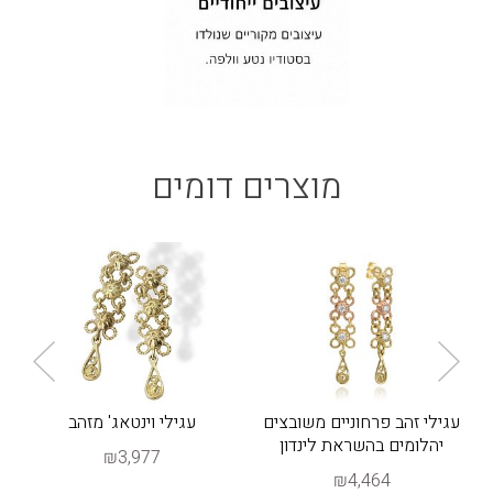
מוצרים דומים
עגילי זהב פרחוניים משובצים
עגילי וינטאג' מזהב
יהלומים בהשראת לינדון
₪3,977
₪4,464