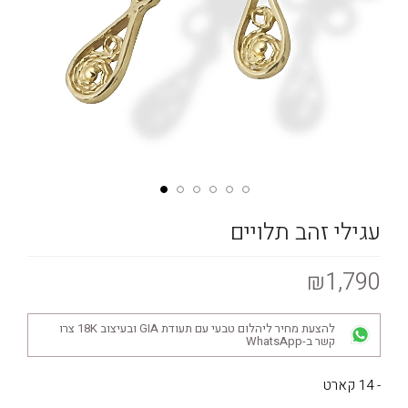
עגילי זהב תלויים
₪1,790
להצעת מחיר ליהלום טבעי עם תעודת GIA ובעיצוב 18K צרו
קשר ב-WhatsApp
- 14 קארט