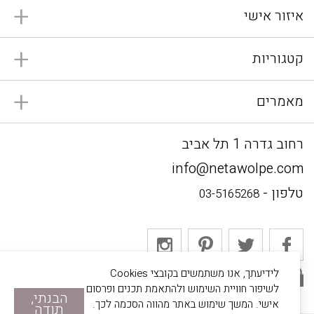
איזור אישי
קטגוריות
מאמרים
רחוב גדרה 1 תל אביב
info@netawolpe.com
טלפון -
03-5165268
לידיעתך, אנו משתמשים בקובצי Cookies
אתר מאובטח
לשיפור חוויית השימוש ולהתאמת תכנים ופרסום
הבנתי,
אישי. המשך שימוש באתר מהווה הסכמה לכך.
תודה