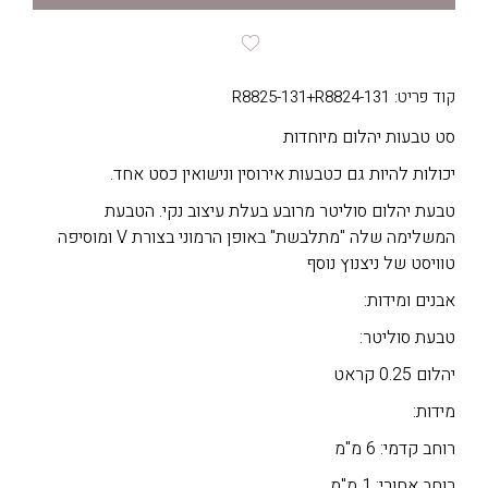
קוד פריט: R8825-131+R8824-131
סט טבעות יהלום מיוחדות
יכולות להיות גם כטבעות אירוסין ונישואין כסט אחד.
טבעת יהלום סוליטר מרובע בעלת עיצוב נקי. הטבעת
המשלימה שלה "מתלבשת" באופן הרמוני בצורת V ומוסיפה
טוויסט של ניצנוץ נוסף
אבנים ומידות:
טבעת סוליטר:
יהלום 0.25 קראט
מידות:
רוחב קדמי: 6 מ"מ
רוחב אחורי: 1 מ"מ