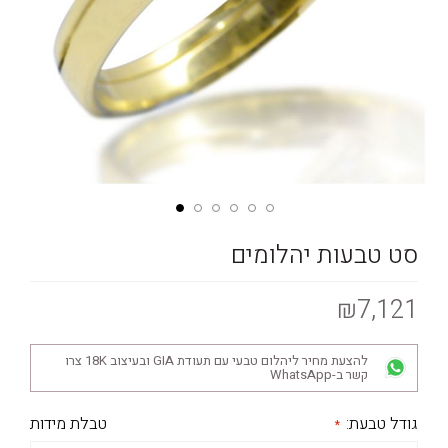
סט טבעות יהלומים
₪7,121
להצעת מחיר ליהלום טבעי עם תעודת GIA ובעיצוב 18K צרו
קשר ב-WhatsApp
גודל טבעת:
טבלת מידות