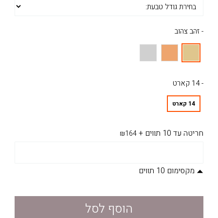
- זהב צהוב
- 14 קארט
14 קארט
חריטה עד 10 תווים
+
₪164
מקסימום 10 תווים
הוסף לסל