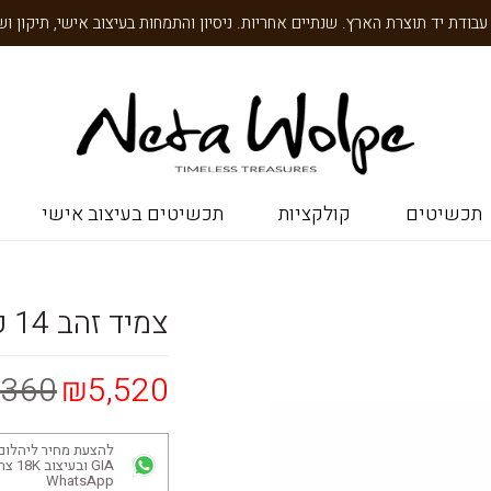
תכשיטים
קולקציות
תכשיטים בעיצוב אישי
צמיד זהב 14 קראט מקושט בסגנון מרוקאי
,360
₪5,520
להצעת מחיר ליהלום
GIA ובע
WhatsApp