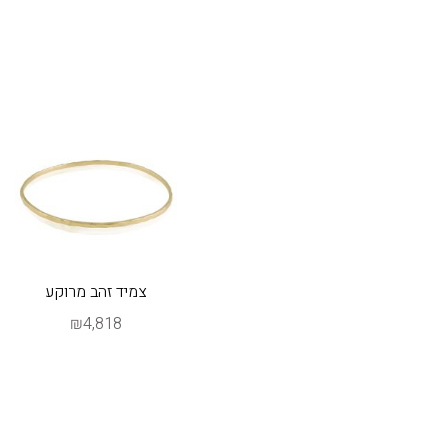
צמיד זהב מרוקע
₪4,818