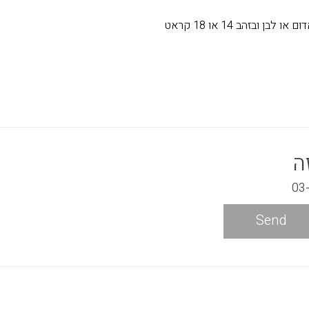
בן ובזהב 14 או 18 קראט
ה
Send