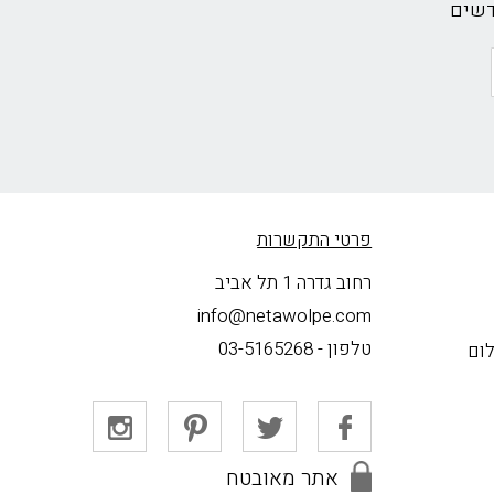
דשים
פרטי התקשרות
רחוב גדרה 1 תל אביב
info@netawolpe.com
טלפון -
03-5165268
לום
אתר מאובטח