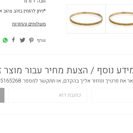
גובה: 1 מ"מ
*ניתן להזמין בזהב צהוב אדום או ל
משלוחים והחזרות
שתף
ידע נוסף / הצעת מחיר עבור מוצר ז
 את פרטיך ונחזור אליך בהקדם, או תתקשר למספר: 03-5165268