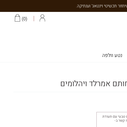
0
נטע וולפה
ותם אמרלד ויהלומים
 טבעי עם תעודת
יצוב 18K צרו קשר ב-