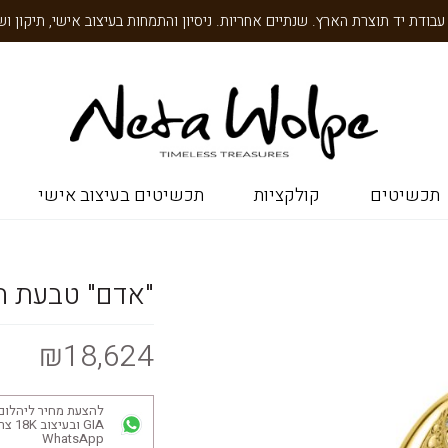
תכשיטים
קולקציות
תכשיטים בעיצוב אישי
"אדם" טבעת ח
₪18,624
להצעת מחיר ליהלום
GIA ובע
WhatsApp