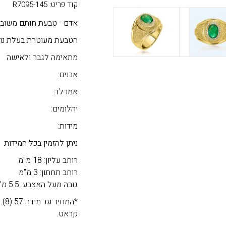
קוד פריט: R7095-145
אדם - טבעת חותם משובצת
הטבעת מעוטרת בעלת נוכ
מתאימה לגבר ולאישה
אבנים:
אמרלד:
יהלומים:
מידות:
ניתן להזמין בכל המידות
רוחב עליון: 18 מ"מ
רוחב תחתון: 3 מ"מ
גובה מעל האצבע: 5.5 מ"מ
קראט.