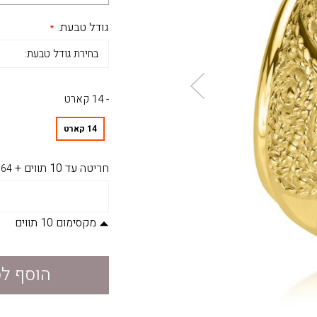
גודל טבעת:
- 14 קארט
14 קארט
חריטה עד 10 תווים
+
64
מקסימום 10 תווים
הוסף ל