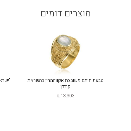
מוצרים דומים
טבעת חותם משובצת אקווהמרין בהשראת
"ישרא
קירדן
₪13,303