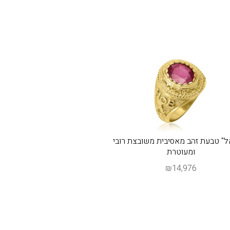
ל" טבעת זהב מאסיבית משובצת רובי
ומעוטרת
₪14,976