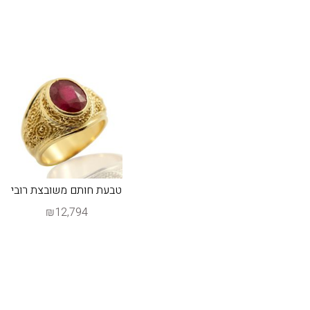
טבעת חותם משובצת רובי
₪12,794