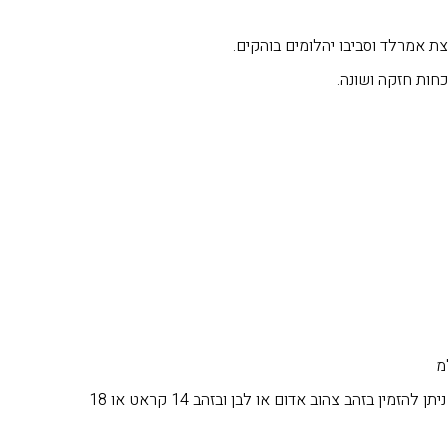
 אמרלד וסביבו יהלומים בוהקים.
חות חזקה ושונה.
*המחיר עד מידה 57 (8). ניתן להזמין בזהב צהוב אדום או לבן ובזהב 14 קראט או 18