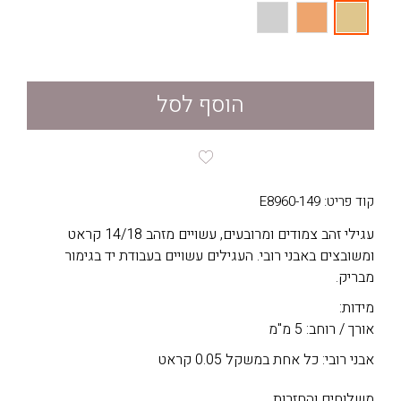
הוסף לסל
קוד פריט: E8960-149
עגילי זהב צמודים ומרובעים, עשויים מזהב 14/18 קראט
ומשובצים באבני רובי. העגילים עשויים בעבודת יד בגימור
מבריק.
מידות:
אורך / רוחב: 5 מ"מ
אבני רובי: כל אחת במשקל 0.05 קראט
משלוחים והחזרות