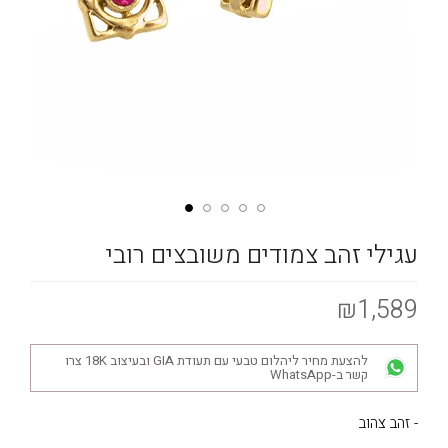
עגילי זהב צמודים משובצים רובי
₪1,589
להצעת מחיר ליהלום טבעי עם תעודת GIA ובעיצוב 18K צרו
קשר ב-WhatsApp
- זהב צהוב