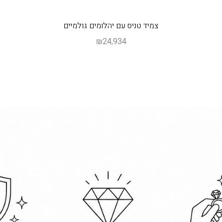
צמיד טניס עם יהלומים גולמיים
₪24,934