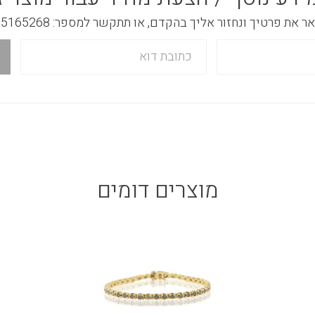
 את פרטיך ונחזור אליך בהקדם, או תתקשר למספר: 03-5165268
מוצרים דומים