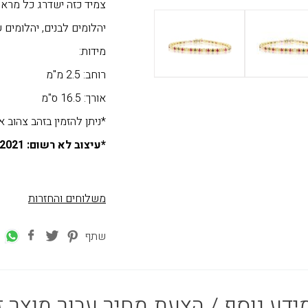
צמיד כזה ישדרג כל מראה
יהלומים לבנים, יהלומים שחורים ורובי
מידות:
רוחב: 2.5 מ"מ
אורך: 16.5 ס"מ
*ניתן להזמין בזהב צהוב או לבן ב
*עיצוב לא רשום: 24.10.2021
משלוחים והחזרות
שתף
ידע נוסף / הצעת מחיר עבור מוצר ז