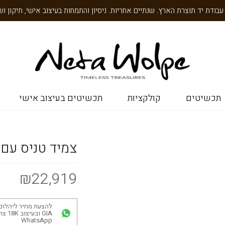
תכשיטים
קולקציות
תכשיטים בעיצוב אישי
צמיד טניס עם י
₪22,919
להצעת מחיר ליהלום
GIA ובע
WhatsApp