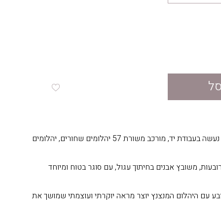
סל
צמיד הטניס המדהים הזה נעשה בעבודת יד, מורכב משורת 57 יהלומים שחורים, יהלומים
ובעות, משובץ אבנים בחיתוך עגול, עם סוגר בטוח ומיוחד
ע עם היהלום המנצנץ יוצר מראה יוקרתי ועוצמתי שמושך את