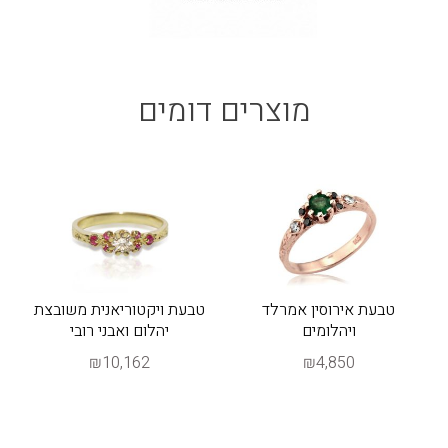
מוצרים דומים
טבעת אירוסין אמרלד
טבעת ויקטוריאנית משובצת
ויהלומים
יהלום ואבני רובי
₪10,162
₪4,850