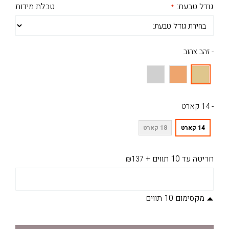
גודל טבעת:
טבלת מידות
- זהב צהוב
- 14 קארט
14 קארט
18 קארט
חריטה עד 10 תווים
+
₪137
מקסימום 10 תווים