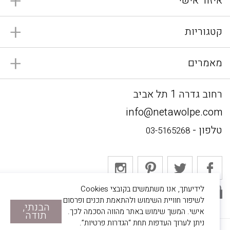
איזור אישי
קטגוריות
מאמרים
רחוב גדרה 1 תל אביב
info@netawolpe.com
טלפון -
03-5165268
לידיעתך, אנו משתמשים בקובצי Cookies
אתר מאובטח
לשיפור חוויית השימוש ולהתאמת תכנים ופרסום
הבנתי,
אישי. המשך שימוש באתר מהווה הסכמה לכך.
תודה
ניתן לערוך העדפות תחת “הגדרות פרטיות”.