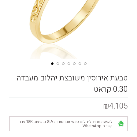
טבעת אירוסין משובצת יהלום מעבדה
0.30 קראט
₪4,105
להצעת מחיר ליהלום טבעי עם תעודת GIA ובעיצוב 18K צרו
קשר ב-WhatsApp