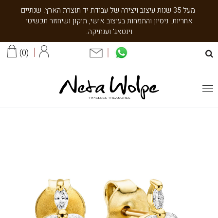
מעל 35 שנות עיצוב ויצירה של עבודת יד תוצרת הארץ. שנתיים
אחריות. ניסיון והתמחות בעיצוב אישי, תיקון ושיחזור תכשיטי
וינטאג' וענתיקה.
0