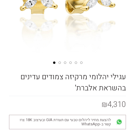
עגילי יהלומי מרקיזה צמודים עדינים
בהשראת אלברת'
₪4,310
להצעת מחיר ליהלום טבעי עם תעודת GIA ובעיצוב 18K צרו
קשר ב-WhatsApp