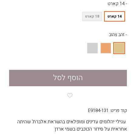
- 14 קארט
14 קארט
18 קארט
- זהב צהוב
הוסף לסל
קוד פריט: E9184-131
עגילי יהלומים עדינים ומופלאים בהשראת אלברת' שהיתה
אחראית על סידור הכוכבים בשמי ארדן