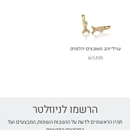
עגילי זהב משובצים יהלומים
₪3,436
הרשמו לניוזלטר
תהיו הראשונים לדעת על ההטבות השונות, המבצעים ועל
הפריטים החדשים